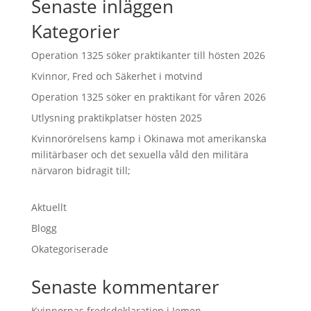
Senaste inläggen
Kategorier
Operation 1325 söker praktikanter till hösten 2026
Kvinnor, Fred och Säkerhet i motvind
Operation 1325 söker en praktikant för våren 2026
Utlysning praktikplatser hösten 2025
Kvinnorörelsens kamp i Okinawa mot amerikanska
militärbaser och det sexuella våld den militära
närvaron bidragit till;
Aktuellt
Blogg
Okategoriserade
Senaste kommentarer
Kvinnornas fredsdeklaration i Jemen –