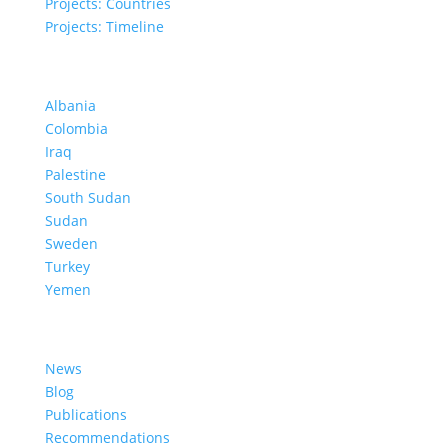
Projects: Countries
Projects: Timeline
Projects in Different Countries
Albania
Colombia
Iraq
Palestine
South Sudan
Sudan
Sweden
Turkey
Yemen
Learn More
News
Blog
Publications
Recommendations