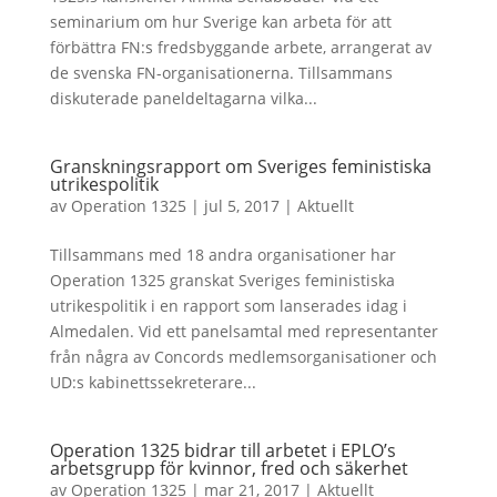
seminarium om hur Sverige kan arbeta för att
förbättra FN:s fredsbyggande arbete, arrangerat av
de svenska FN-organisationerna. Tillsammans
diskuterade paneldeltagarna vilka...
Granskningsrapport om Sveriges feministiska
utrikespolitik
av
Operation 1325
|
jul 5, 2017
|
Aktuellt
Tillsammans med 18 andra organisationer har
Operation 1325 granskat Sveriges feministiska
utrikespolitik i en rapport som lanserades idag i
Almedalen. Vid ett panelsamtal med representanter
från några av Concords medlemsorganisationer och
UD:s kabinettssekreterare...
Operation 1325 bidrar till arbetet i EPLO’s
arbetsgrupp för kvinnor, fred och säkerhet
av
Operation 1325
|
mar 21, 2017
|
Aktuellt