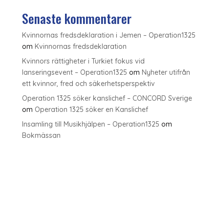
Senaste kommentarer
Kvinnornas fredsdeklaration i Jemen – Operation1325
om
Kvinnornas fredsdeklaration
Kvinnors rättigheter i Turkiet fokus vid
lanseringsevent – Operation1325
om
Nyheter utifrån
ett kvinnor, fred och säkerhetsperspektiv
Operation 1325 söker kanslichef – CONCORD Sverige
om
Operation 1325 söker en Kanslichef
Insamling till Musikhjälpen – Operation1325
om
Bokmässan
Home