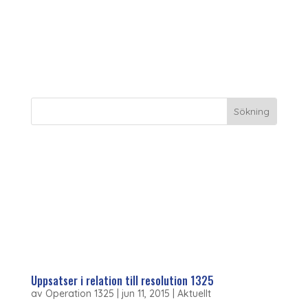
Engagera Dig
Uppsatser i relation till resolution 1325
av
Operation 1325
|
jun 11, 2015
|
Aktuellt