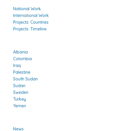
Our Work
National Work
International Work
Projects: Countries
Projects: Timeline
Projects in Different Countries
Albania
Colombia
Iraq
Palestine
South Sudan
Sudan
Sweden
Turkey
Yemen
Learn More
News