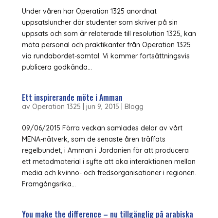
Under våren har Operation 1325 anordnat
uppsatsluncher där studenter som skriver på sin
uppsats och som är relaterade till resolution 1325, kan
möta personal och praktikanter från Operation 1325
via rundabordet-samtal. Vi kommer fortsättningsvis
publicera godkända...
Ett inspirerande möte i Amman
av
Operation 1325
|
jun 9, 2015
|
Blogg
09/06/2015 Förra veckan samlades delar av vårt
MENA-nätverk, som de senaste åren träffats
regelbundet, i Amman i Jordanien för att producera
ett metodmaterial i syfte att öka interaktionen mellan
media och kvinno- och fredsorganisationer i regionen.
Framgångsrika...
You make the difference – nu tillgänglig på arabiska