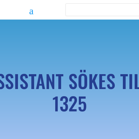
SISTANT SÖKES TI
1325