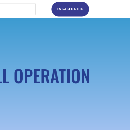
ENGAGERA DIG
LL OPERATION