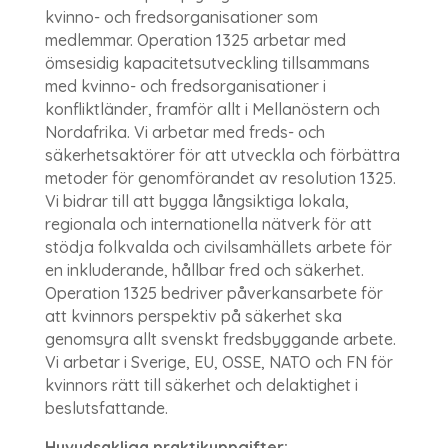
kvinno- och fredsorganisationer som
medlemmar. Operation 1325 arbetar med
ömsesidig kapacitetsutveckling tillsammans
med kvinno- och fredsorganisationer i
konfliktländer, framför allt i Mellanöstern och
Nordafrika. Vi arbetar med freds- och
säkerhetsaktörer för att utveckla och förbättra
metoder för genomförandet av resolution 1325.
Vi bidrar till att bygga långsiktiga lokala,
regionala och internationella nätverk för att
stödja folkvalda och civilsamhällets arbete för
en inkluderande, hållbar fred och säkerhet.
Operation 1325 bedriver påverkansarbete för
att kvinnors perspektiv på säkerhet ska
genomsyra allt svenskt fredsbyggande arbete.
Vi arbetar i Sverige, EU, OSSE, NATO och FN för
kvinnors rätt till säkerhet och delaktighet i
beslutsfattande.
Huvudsakliga praktikuppgifter: