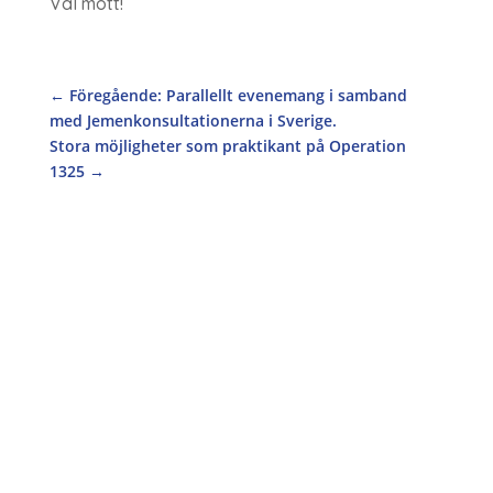
Väl mött!
←
Föregående: Parallellt evenemang i samband
med Jemenkonsultationerna i Sverige.
Stora möjligheter som praktikant på Operation
1325
→