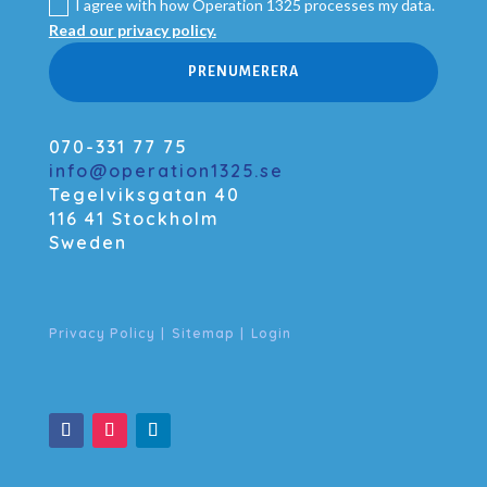
I agree with how Operation 1325 processes my data.
Read our privacy policy.
PRENUMERERA
070-331 77 75
info@operation1325.se
Tegelviksgatan 40
116 41 Stockholm
Sweden
Privacy Policy
|
Sitemap
|
Login