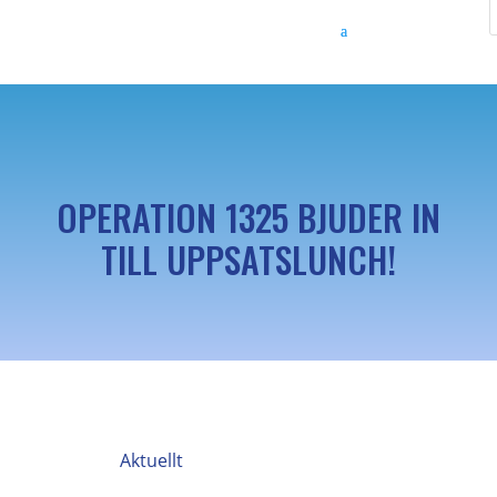
OPERATION 1325 BJUDER IN
TILL UPPSATSLUNCH!
Aktuellt