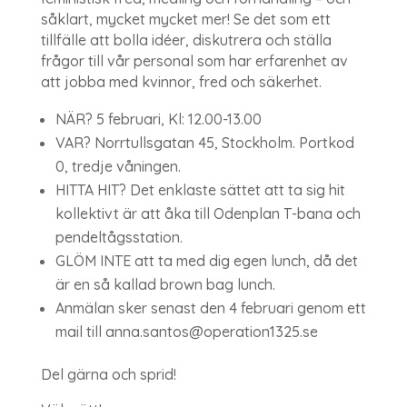
såklart, mycket mycket mer! Se det som ett
tillfälle att bolla idéer, diskutrera och ställa
frågor till vår personal som har erfarenhet av
att jobba med kvinnor, fred och säkerhet.
NÄR? 5 februari, Kl: 12.00-13.00
VAR? Norrtullsgatan 45, Stockholm. Portkod
0, tredje våningen.
HITTA HIT? Det enklaste sättet att ta sig hit
kollektivt är att åka till Odenplan T-bana och
pendeltågsstation.
GLÖM INTE att ta med dig egen lunch, då det
är en så kallad brown bag lunch.
Anmälan sker senast den 4 februari genom ett
mail till anna.santos@operation1325.se
Del gärna och sprid!