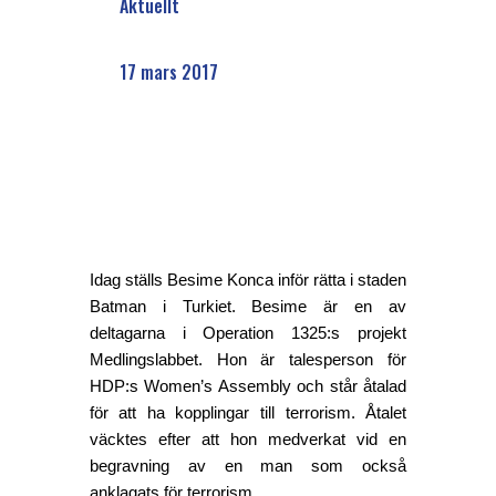
Aktuellt
17 mars 2017
Idag ställs Besime Konca inför rätta i staden 
Batman i Turkiet. Besime är en av 
deltagarna i Operation 1325:s projekt 
Medlingslabbet. Hon är talesperson för 
HDP:s Women’s Assembly och står åtalad 
för att ha kopplingar till terrorism. Åtalet 
väcktes efter att hon medverkat vid en 
begravning av en man som också 
anklagats för terrorism. 