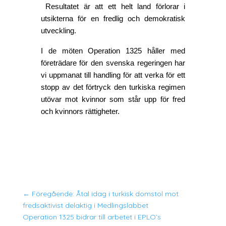
 Resultatet är att ett helt land förlorar i 
utsikterna för en fredlig och demokratisk 
utveckling. 
I de möten Operation 1325 håller med 
företrädare för den svenska regeringen har 
vi uppmanat till handling för att verka för ett 
stopp av det förtryck den turkiska regimen 
utövar mot kvinnor som står upp för fred 
och kvinnors rättigheter.
←
Föregående: Åtal idag i turkisk domstol mot
fredsaktivist delaktig i Medlingslabbet
Operation 1325 bidrar till arbetet i EPLO’s