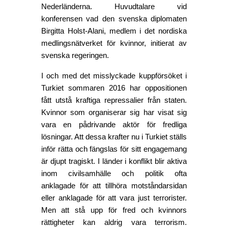
Nederländerna. Huvudtalare vid 
konferensen vad den svenska diplomaten 
Birgitta Holst-Alani, medlem i det nordiska 
medlingsnätverket för kvinnor, initierat av 
svenska regeringen. 
I och med det misslyckade kuppförsöket i 
Turkiet sommaren 2016 har oppositionen 
fått utstå kraftiga repressalier från staten. 
Kvinnor som organiserar sig har visat sig 
vara en pådrivande aktör för fredliga 
lösningar. Att dessa krafter nu i Turkiet ställs 
inför rätta och fängslas för sitt engagemang 
är djupt tragiskt.
I länder i konflikt blir aktiva 
inom civilsamhälle och politik ofta 
anklagade för att tillhöra motståndarsidan 
eller anklagade för att vara just terrorister. 
Men att stå upp för fred och kvinnors 
rättigheter kan aldrig vara terrorism. 