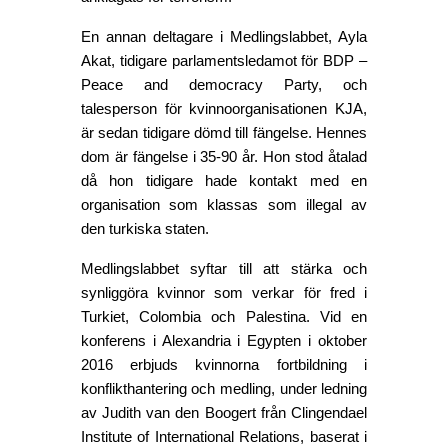
En annan deltagare i Medlingslabbet, Ayla 
Akat, tidigare parlamentsledamot för BDP – 
Peace and democracy Party, och 
talesperson för kvinnoorganisationen KJA, 
är sedan tidigare dömd till fängelse. Hennes 
dom är fängelse i 35-90 år. Hon stod åtalad 
då hon tidigare hade kontakt med en 
organisation som klassas som illegal av 
den turkiska staten. 
Medlingslabbet syftar till att stärka och 
synliggöra kvinnor som verkar för fred i 
Turkiet, Colombia och Palestina. Vid en 
konferens i Alexandria i Egypten i oktober 
2016 erbjuds kvinnorna fortbildning i 
konflikthantering och medling, under ledning 
av Judith van den Boogert från Clingendael 
Institute of International Relations, baserat i 