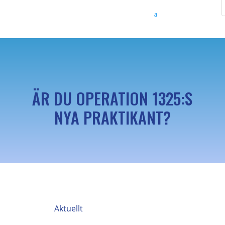
ÄR DU OPERATION 1325:S
NYA PRAKTIKANT?
Aktuellt