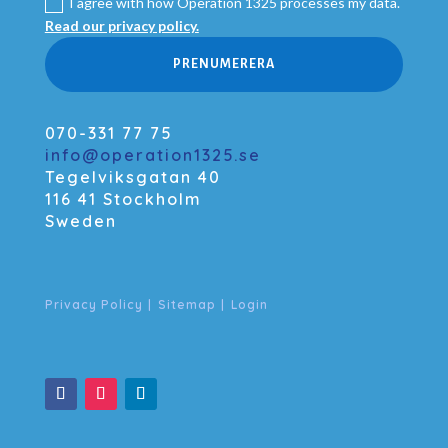
I agree with how Operation 1325 processes my data.
Read our privacy policy.
PRENUMERERA
070-331 77 75
info@operation1325.se
Tegelviksgatan 40
116 41 Stockholm
Sweden
Privacy Policy
|
Sitemap
|
Login