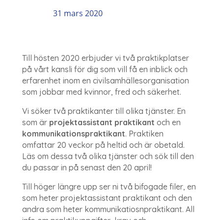
31 mars 2020
Till hösten 2020 erbjuder vi två praktikplatser
på vårt kansli för dig som vill få en inblick och
erfarenhet inom en civilsamhällesorganisation
som jobbar med kvinnor, fred och säkerhet.
Vi söker två praktikanter till olika tjänster. En
som är
projektassistant praktikant
och en
kommunikationspraktikant
. Praktiken
omfattar 20 veckor på heltid och är obetald.
Läs om dessa två olika tjänster och sök till den
du passar in på senast den 20 april!
Till höger längre upp ser ni två bifogade filer, en
som heter projektassistant praktikant och den
andra som heter kommunikatiosnpraktikant. All