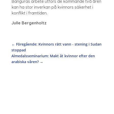
Banguras arbete utförs de kommande två åren
kan ha stor inverkan på kvinnors säkerhet i
konflikt i framtiden.
Julle Bergenholtz
←
Föregående: Kvinnors rätt vann - stening i Sudan
stoppad
Almedalsseminarium: Makt åt kvinnor efter den
arabiska våren?
→