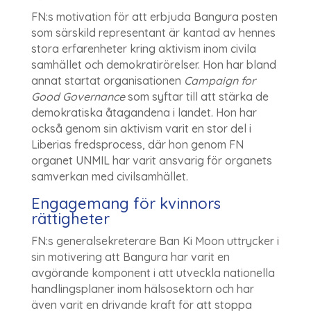
FN:s motivation för att erbjuda Bangura posten
som särskild representant är kantad av hennes
stora erfarenheter kring aktivism inom civila
samhället och demokratirörelser. Hon har bland
annat startat organisationen
Campaign for
Good Governance
som syftar till att stärka de
demokratiska åtagandena i landet. Hon har
också genom sin aktivism varit en stor del i
Liberias fredsprocess, där hon genom FN
organet UNMIL har varit ansvarig för organets
samverkan med civilsamhället.
Engagemang för kvinnors
rättigheter
FN:s generalsekreterare Ban Ki Moon uttrycker i
sin motivering att Bangura har varit en
avgörande komponent i att utveckla nationella
handlingsplaner inom hälsosektorn och har
även varit en drivande kraft för att stoppa