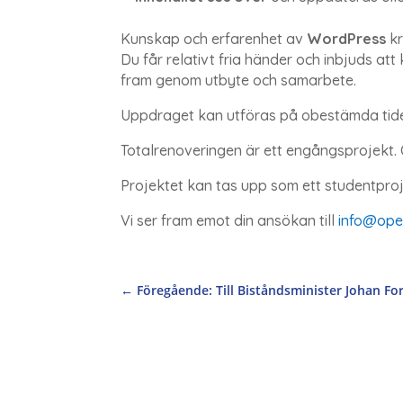
Kunskap och erfarenhet av
WordPress
kr
Du får relativt fria händer och inbjuds a
fram genom utbyte och samarbete.
Uppdraget kan utföras på obestämda tider
Totalrenoveringen är ett engångsprojekt. O
Projektet kan tas upp som ett studentproj
Vi ser fram emot din ansökan till
info@ope
←
Föregående: Till Biståndsminister Johan Fo