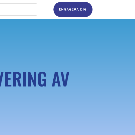
ENGAGERA DIG
VERING AV