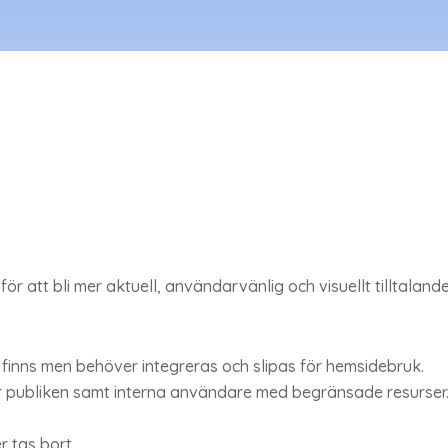
för att bli mer aktuell, användarvänlig och visuellt tilltalande
finns men behöver integreras och slipas för hemsidebruk.
ör publiken samt interna användare med begränsade resurser.
r tas bort.