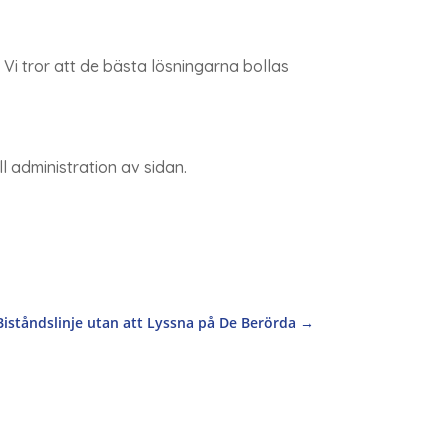
Vi tror att de bästa lösningarna bollas
l administration av sidan.
Biståndslinje utan att Lyssna på De Berörda
→