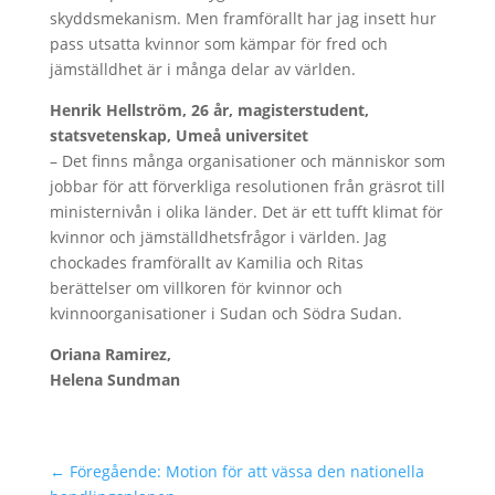
skyddsmekanism. Men framförallt har jag insett hur
pass utsatta kvinnor som kämpar för fred och
jämställdhet är i många delar av världen.
Henrik Hellström, 26 år, magisterstudent,
statsvetenskap, Umeå universitet
– Det finns många organisationer och människor som
jobbar för att förverkliga resolutionen från gräsrot till
ministernivån i olika länder. Det är ett tufft klimat för
kvinnor och jämställdhetsfrågor i världen. Jag
chockades framförallt av Kamilia och Ritas
berättelser om villkoren för kvinnor och
kvinnoorganisationer i Sudan och Södra Sudan.
Oriana Ramirez,
Helena Sundman
←
Föregående: Motion för att vässa den nationella