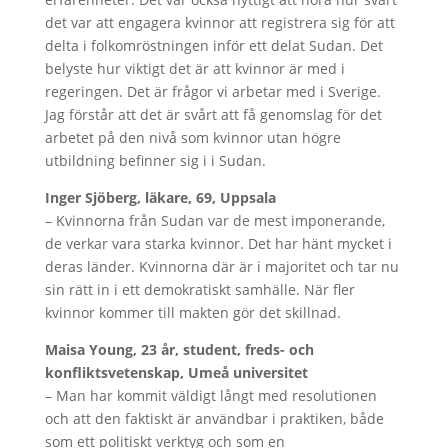
det var att engagera kvinnor att registrera sig för att
delta i folkomröstningen inför ett delat Sudan. Det
belyste hur viktigt det är att kvinnor är med i
regeringen. Det är frågor vi arbetar med i Sverige.
Jag förstår att det är svårt att få genomslag för det
arbetet på den nivå som kvinnor utan högre
utbildning befinner sig i i Sudan.
Inger Sjöberg, läkare, 69, Uppsala
– Kvinnorna från Sudan var de mest imponerande,
de verkar vara starka kvinnor. Det har hänt mycket i
deras länder. Kvinnorna där är i majoritet och tar nu
sin rätt in i ett demokratiskt samhälle. När fler
kvinnor kommer till makten gör det skillnad.
Maisa Young, 23 år, student, freds- och
konfliktsvetenskap, Umeå universitet
– Man har kommit väldigt långt med resolutionen
och att den faktiskt är användbar i praktiken, både
som ett politiskt verktyg och som en