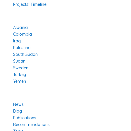
Projects: Timeline
Projects in Different Countries
Albania
Colombia
Iraq
Palestine
South Sudan
Sudan
Sweden
Turkey
Yemen
Learn More
News
Blog
Publications
Recommendations