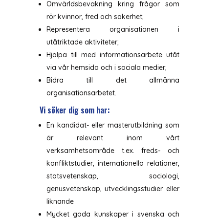
Omvärldsbevakning kring frågor som
rör kvinnor, fred och säkerhet;
Representera organisationen i
utåtriktade aktiviteter;
Hjälpa till med informationsarbete utåt
via vår hemsida och i sociala medier;
Bidra till det allmänna
organisationsarbetet.
Vi söker dig som har:
En kandidat- eller masterutbildning som
är relevant inom vårt
verksamhetsområde t.ex. freds- och
konfliktstudier, internationella relationer,
statsvetenskap, sociologi,
genusvetenskap, utvecklingsstudier eller
liknande
Mycket goda kunskaper i svenska och