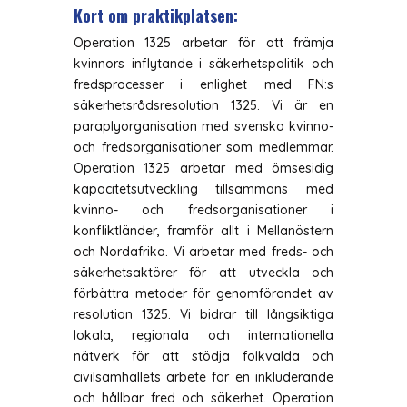
Kort om praktikplatsen:
Operation 1325 arbetar för att främja
kvinnors inflytande i säkerhetspolitik och
fredsprocesser i enlighet med FN:s
säkerhetsrådsresolution 1325. Vi är en
paraplyorganisation med svenska kvinno-
och fredsorganisationer som medlemmar.
Operation 1325 arbetar med ömsesidig
kapacitetsutveckling tillsammans med
kvinno- och fredsorganisationer i
konfliktländer, framför allt i Mellanöstern
och Nordafrika. Vi arbetar med freds- och
säkerhetsaktörer för att utveckla och
förbättra metoder för genomförandet av
resolution 1325. Vi bidrar till långsiktiga
lokala, regionala och internationella
nätverk för att stödja folkvalda och
civilsamhällets arbete för en inkluderande
och hållbar fred och säkerhet. Operation