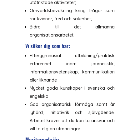
utåtriktade aktiviteter;
Omvärldsbevakning kring frågor som
rör kvinnor, fred och säkerhet;
Bidra till det allmänna
organisationsarbetet.
Vi söker dig som har:
Eftergymnasial utbildning/praktisk
erfarenhet inom journalistik,
informationsvetenskap, kommunikation
eller liknande
Mycket goda kunskaper i svenska och
engelska
God organisatorisk förmåga samt är
lyhörd, initiativrik och självgående.
Arbetet kräver att du kan ta ansvar och
vill ta dig an utmaningar
Meriterande är: