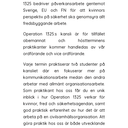
1325 bedriver påverkansarbete gentemot
Sverige, EU och FN för att kvinnors
perspektiv på säkerhet ska genomsyra allt
fredsbyggande arbete.
Operation 1325:s kansli är för tillfället
obemannat och höstterminens
praktikanter kommer handledas av vår
ordförande och vice ordförande.
Varje termin praktiserar två studenter på
kansliet där en fokuserar mer på
kommunikationsarbete medan den andra
arbetar med allmänt organisationsarbete.
Som praktikant hos oss får du en unik
inblick i hur Operation 1325 verkar för
kvinnor, fred och säkerhetsagendan, samt
god praktisk erfarenhet av hur det är att
arbeta på en civilsamhällsorganisation. Att
göra praktik hos oss är både utvecklande