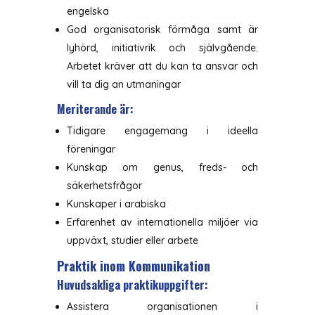
engelska
God organisatorisk förmåga samt är
lyhörd, initiativrik och självgående.
Arbetet kräver att du kan ta ansvar och
vill ta dig an utmaningar
Meriterande är:
Tidigare engagemang i ideella
föreningar
Kunskap om genus, freds- och
säkerhetsfrågor
Kunskaper i arabiska
Erfarenhet av internationella miljöer via
uppväxt, studier eller arbete
Praktik inom Kommunikation
Huvudsakliga praktikuppgifter:
Assistera organisationen i