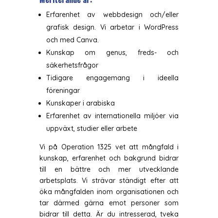
Erfarenhet av webbdesign och/eller
grafisk design. Vi arbetar i WordPress
och med Canva.
Kunskap om genus, freds- och
säkerhetsfrågor
Tidigare engagemang i ideella
föreningar
Kunskaper i arabiska
Erfarenhet av internationella miljöer via
uppväxt, studier eller arbete
Vi på Operation 1325 vet att mångfald i
kunskap, erfarenhet och bakgrund bidrar
till en bättre och mer utvecklande
arbetsplats. Vi strävar ständigt efter att
öka mångfalden inom organisationen och
tar därmed gärna emot personer som
bidrar till detta. Är du intresserad, tveka