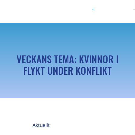
VECKANS TEMA: KVINNOR I
FLYKT UNDER KONFLIKT
Aktuellt