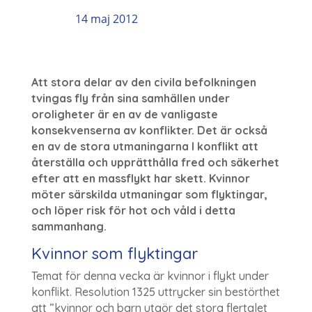
14 maj 2012
Att stora delar av den civila befolkningen
tvingas fly från sina samhällen under
oroligheter är en av de vanligaste
konsekvenserna av konflikter. Det är också
en av de stora utmaningarna I konflikt att
återställa och upprätthålla fred och säkerhet
efter att en massflykt har skett. Kvinnor
möter särskilda utmaningar som flyktingar,
och löper risk för hot och våld i detta
sammanhang.
Kvinnor som flyktingar
Temat för denna vecka är kvinnor i flykt under
konflikt. Resolution 1325 uttrycker sin bestörthet
att ”kvinnor och barn utgör det stora flertalet