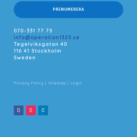
PRENUMERERA
070-331 77 75
info@operation1325.se
Tegelviksgatan 40
116 41 Stockholm
Sweden
Privacy Policy
|
Sitemap
|
Login