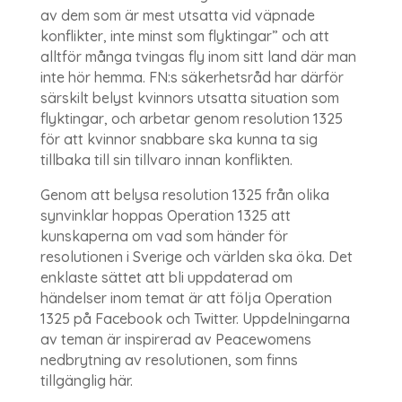
av dem som är mest utsatta vid väpnade
konflikter, inte minst som flyktingar” och att
alltför många tvingas fly inom sitt land där man
inte hör hemma. FN:s säkerhetsråd har därför
särskilt belyst kvinnors utsatta situation som
flyktingar, och arbetar genom resolution 1325
för att kvinnor snabbare ska kunna ta sig
tillbaka till sin tillvaro innan konflikten.
Genom att belysa resolution 1325 från olika
synvinklar hoppas Operation 1325 att
kunskaperna om vad som händer för
resolutionen i Sverige och världen ska öka. Det
enklaste sättet att bli uppdaterad om
händelser inom temat är att följa Operation
1325 på Facebook och Twitter. Uppdelningarna
av teman är inspirerad av Peacewomens
nedbrytning av resolutionen, som finns
tillgänglig här.