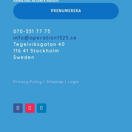
PRENUMERERA
070-331 77 75
info@operation1325.se
Tegelviksgatan 40
116 41 Stockholm
Sweden
Privacy Policy
|
Sitemap
|
Login