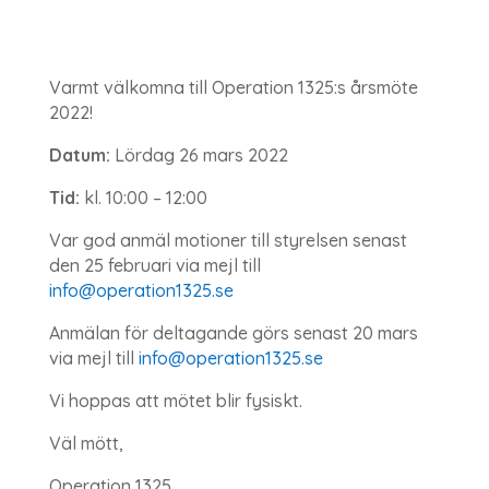
Varmt välkomna till Operation 1325:s årsmöte
2022!
Datum:
Lördag 26 mars 2022
Tid:
kl. 10:00 – 12:00
Var god anmäl motioner till styrelsen senast
den 25 februari via mejl till
info@operation1325.se
Anmälan för deltagande görs senast 20 mars
via mejl till
info@operation1325.se
Vi hoppas att mötet blir fysiskt.
Väl mött,
Operation 1325