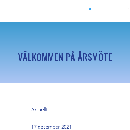
VÄLKOMMEN PÅ ÅRSMÖTE
Aktuellt
17 december 2021