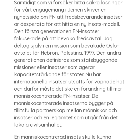
Samtidigt som vi försöker hitta säkra lösningar
för vårt engagemang i Jemen skriver en
nyhetssida om FN att fredsbevarande insatser
är desperata för att hitta en ny insats-modell.
Den första generationen FN-insatser
fokuserade på att bevaka fredsavtal. Jag
deltog själv i en mission som bevakade Oslo-
avtalet för Hebron, Palestina, 1997. Den andra
generationen definieras som statsbyggande
missioner eller insatser som agerar
kapacitetstärkande för stater. Nu har
internationella insatser utsatts för väpnade hot
och därför måste det ske en förändring till mer
människocentrerade FN-insatser. De
människocentrerade insatserna bygger på
tillitsfulla partnerskap mellan människor och
insatser och en legitimitet som utgår från det
lokala civilsamhället.
En människocentrerad insats skulle kunna