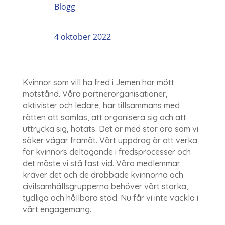
Blogg
4 oktober 2022
Kvinnor som vill ha fred i Jemen har mött
motstånd. Våra partnerorganisationer,
aktivister och ledare, har tillsammans med
rätten att samlas, att organisera sig och att
uttrycka sig, hotats. Det är med stor oro som vi
söker vägar framåt. Vårt uppdrag är att verka
för kvinnors deltagande i fredsprocesser och
det måste vi stå fast vid. Våra medlemmar
kräver det och de drabbade kvinnorna och
civilsamhällsgrupperna behöver vårt starka,
tydliga och hållbara stöd. Nu får vi inte vackla i
vårt engagemang.