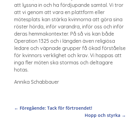
att lyssna in och ha fördjupande samtal. Vi tror
att vi genom att vara en plattform eller
mötesplats kan stärka kvinnorna att göra sina
röster hörda, inför varandra, inför oss och inför
deras hemmakontexter. På så vis kan både
Operation 1325 och i längden även religiösa
ledare och väpnade grupper få ökad förståelse
för kvinnors verklighet och krav. Vi hoppas att
inga fler möten ska stormas och deltagare
hotas.
Annika Schabbauer
←
Föregående: Tack för förtroendet!
Hopp och styrka
→