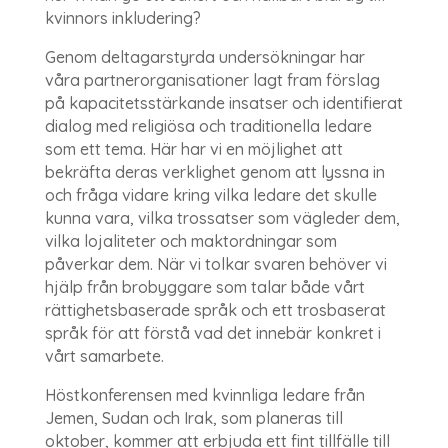
kvinnors inkludering?
Genom deltagarstyrda undersökningar har
våra partnerorganisationer lagt fram förslag
på kapacitetsstärkande insatser och identifierat
dialog med religiösa och traditionella ledare
som ett tema. Här har vi en möjlighet att
bekräfta deras verklighet genom att lyssna in
och fråga vidare kring vilka ledare det skulle
kunna vara, vilka trossatser som vägleder dem,
vilka lojaliteter och maktordningar som
påverkar dem. När vi tolkar svaren behöver vi
hjälp från brobyggare som talar både vårt
rättighetsbaserade språk och ett trosbaserat
språk för att förstå vad det innebär konkret i
vårt samarbete.
Höstkonferensen med kvinnliga ledare från
Jemen, Sudan och Irak, som planeras till
oktober, kommer att erbjuda ett fint tillfälle till