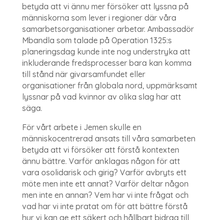
betyda att vi ännu mer försöker att lyssna på
människorna som lever i regioner där våra
samarbetsorganisationer arbetar. Ambassadör
Mbandla som talade på Operation 1325:s
planeringsdag kunde inte nog understryka att
inkluderande fredsprocesser bara kan komma
till stånd när givarsamfundet eller
organisationer från globala nord, uppmärksamt
lyssnar på vad kvinnor av olika slag har att
säga.
För vårt arbete i Jemen skulle en
människocentrerad ansats till våra samarbeten
betyda att vi försöker att förstå kontexten
ännu bättre. Varför anklagas någon för att
vara osolidarisk och girig? Varför avbryts ett
möte men inte ett annat? Varför deltar någon
men inte en annan? Vem har vi inte frågat och
vad har vi inte pratat om för att bättre förstå
hur vi kan ge ett säkert och hållbart bidrag till