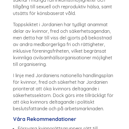
tillgång till sexuell och reproduktiv hälsa, samt
utsätts för könsbaserat våld.
Toppskiktet i Jordanien har tydligt anammat
delar av kvinnor, fred och säkerhetsagendan,
men detta har till viss del gjorts på bekostnad
av andra medborgerliga fri och rättigheter,
inklusive föreningsfriheten, vilket begränsat
kvinnliga civilsamhällsorganisationer möjlighet
till organisering.
I linje med Jordaniens nationella handlingsplan
för kvinnor, fred och säkerhet har Jordanien
prioriterat att öka kvinnors deltagande i
säkerhetssektorn. Dock görs inte tillräckligt för
att öka kvinnors deltagande i politiskt
beslutsfattande och på arbetsmarknaden.
Våra Rekommendationer
Försvara kvinnorättsgruppers rätt till