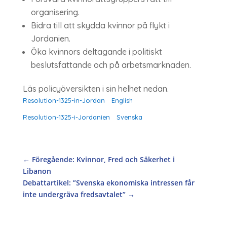
organisering.
Bidra till att skydda kvinnor på flykt i
Jordanien.
Öka kvinnors deltagande i politiskt
beslutsfattande och på arbetsmarknaden.
Läs policyöversikten i sin helhet nedan.
Resolution-1325-in-Jordan
English
Resolution-1325-i-Jordanien
Svenska
←
Föregående: Kvinnor, Fred och Säkerhet i
Libanon
Debattartikel: ”Svenska ekonomiska intressen får
inte undergräva fredsavtalet”
→