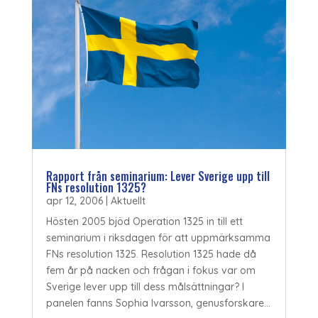
Rapport från seminarium: Lever Sverige upp till
FNs resolution 1325?
apr 12, 2006
|
Aktuellt
Hösten 2005 bjöd Operation 1325 in till ett
seminarium i riksdagen för att uppmärksamma
FNs resolution 1325. Resolution 1325 hade då
fem år på nacken och frågan i fokus var om
Sverige lever upp till dess målsättningar? I
panelen fanns Sophia Ivarsson, genusforskare...