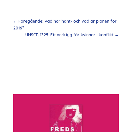
←
Föregående: Vad har hänt- och vad är planen för
2016?
UNSCR 1325: Ett verktyg för kvinnor i konflikt
→