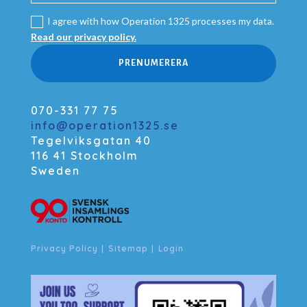
I agree with how Operation 1325 processes my data.
Read our privacy policy.
PRENUMERERA
070-331 77 75
info@operation1325.se
Tegelviksgatan 40
116 41 Stockholm
Sweden
Privacy Policy
|
Sitemap
|
Login