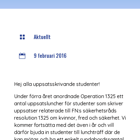
Aktuellt

9 februari 2016

Hej alla uppsatsskrivande studenter!
Under förra året anordnade Operation 1325 ett
antal uppsatsluncher för studenter som skriver
uppsatser relaterade till FN:s säkerhetsråds
resolution 1325 om kvinnor, fred och säkerhet. Vi
kommer fortsätta med det även i år och vill
därför bjuda in studenter till lunchträff där de
kan mötas och ha ett enkelt rundabordssamtal