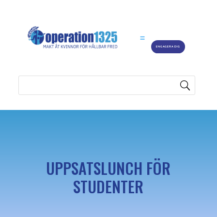
ENGAGERA DIG
UPPSATSLUNCH FÖR
STUDENTER