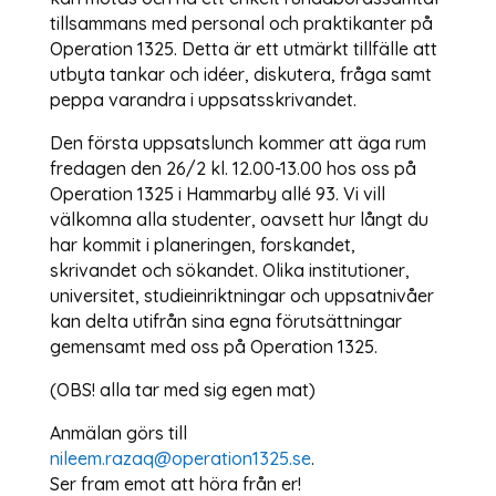
tillsammans med personal och praktikanter på
Operation 1325. Detta är ett utmärkt tillfälle att
utbyta tankar och idéer, diskutera, fråga samt
peppa varandra i uppsatsskrivandet.
Den första uppsatslunch kommer att äga rum
fredagen den 26/2 kl. 12.00-13.00 hos oss på
Operation 1325 i Hammarby allé 93. Vi vill
välkomna alla studenter, oavsett hur långt du
har kommit i planeringen, forskandet,
skrivandet och sökandet. Olika institutioner,
universitet, studieinriktningar och uppsatnivåer
kan delta utifrån sina egna förutsättningar
gemensamt med oss på Operation 1325.
(OBS! alla tar med sig egen mat)
Anmälan görs till
nileem.razaq@operation1325.se
.
Ser fram emot att höra från er!