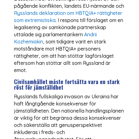
pågående konflikten, landets EU-närmande och
Rysslands deklaration om HBTQIA+ rättigheter
som extremistiska
. I respons till förslaget om en
legalisering av samkönade partnerskap
uttalade sig parlamentarikern
Andrii
Kozhemiakin
, som tidigare varit en stark
motståndare mot HBTQIA+ personers
rättigheter, om att han stöttar lagförslaget
eftersom han stöttar allt som Ryssland är
emot.
Civilsamhället måste fortsätta vara en stark
röst för jämställdhet
Rysslands fullskaliga invasion av Ukraina har
haft långtgående konsekvenser för
jämställdheten. Den nationella handlingsplanen
är viktig för att begränsa dessa konsekvenser
och säkerställa att genusperspektivet
inkluderas i freds- och