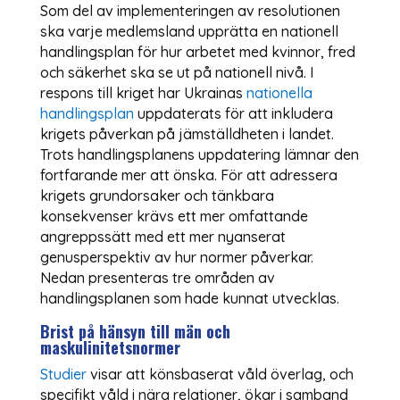
Som del av implementeringen av resolutionen
ska varje medlemsland upprätta en nationell
handlingsplan för hur arbetet med kvinnor, fred
och säkerhet ska se ut på nationell nivå. I
respons till kriget har Ukrainas
nationella
handlingsplan
uppdaterats för att inkludera
krigets påverkan på jämställdheten i landet.
Trots handlingsplanens uppdatering lämnar den
fortfarande mer att önska. För att adressera
krigets grundorsaker och tänkbara
konsekvenser krävs ett mer omfattande
angreppssätt med ett mer nyanserat
genusperspektiv av hur normer påverkar.
Nedan presenteras tre områden av
handlingsplanen som hade kunnat utvecklas.
Brist på hänsyn till män och
maskulinitetsnormer
Studier
visar att könsbaserat våld överlag, och
specifikt våld i nära relationer, ökar i samband