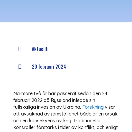
Aktuellt

20 februari 2024

Närmare två år har passerat sedan den 24
februari 2022 då Ryssland inledde sin
fullskaliga invasion av Ukraina.
Forskning
visar
att avsaknad av jämställdhet både är en orsak
och en konsekvens av krig. Traditionella
könsroller förstärks i tider av konflikt, och enligt