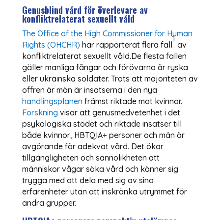
Genusblind vård för överlevare av
konfliktrelaterat sexuellt våld
The Office of the High Commissioner for Human
1
Rights (OHCHR)
har rapporterat flera fall
av
konfliktrelaterat sexuellt våld.De flesta fallen
gäller manliga fångar och förövarna är ryska
eller ukrainska soldater. Trots att majoriteten av
offren är män är insatserna i den nya
handlingsplanen
främst riktade mot kvinnor.
Forskning
visar att genusmedvetenhet i det
psykologiska stödet och riktade insatser till
både kvinnor, HBTQIA+ personer och män är
avgörande för adekvat vård. Det ökar
tillgängligheten och sannolikheten att
människor vågar söka vård och känner sig
trygga med att dela med sig av sina
erfarenheter utan att inskränka utrymmet för
andra grupper.