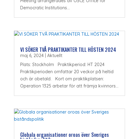
Meeting arrangerades av OSCE Office for
Democratic Institutions...
VI SÖKER TVÅ PRAKTIKANTER TILL HÖSTEN 2024
maj 6, 2024
|
Aktuellt
Plats: Stockholm Praktikperiod: HT 2024
Praktikperioden omfattar 20 veckor på heltid
och är obetald. Kort om praktikplatsen:
Operation 1325 arbetar för att främja kvinnors...
Globala organisationer oroas över Sveriges