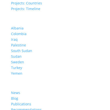
Projects: Countries
Projects: Timeline
Projects in Different Countries
Albania
Colombia
Iraq
Palestine
South Sudan
Sudan
Sweden
Turkey
Yemen
Learn More
News
Blog
Publications
Recommendations