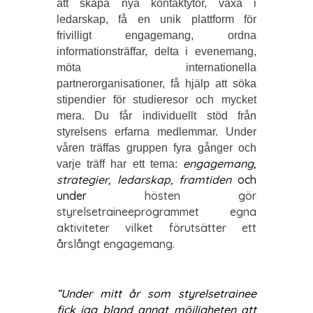
att skapa nya kontaktytor, växa i
ledarskap, få en unik plattform för
frivilligt engagemang, ordna
informationsträffar, delta i evenemang,
möta internationella
partnerorganisationer, få hjälp att söka
stipendier för studieresor och mycket
mera. Du får individuellt stöd från
styrelsens erfarna medlemmar. Under
våren träffas gruppen fyra gånger och
engagemang,
varje träff har ett tema:
strategier, ledarskap, framtiden
och
under
hösten gör
styrelsetraineeprogrammet egna
aktiviteter vilket förutsätter ett
årslångt engagemang.
”Under mitt år som styrelsetrainee
fick jag bland annat möjligheten att