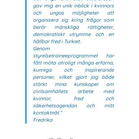
gav mig en unik inblick i kvinnors
och ungas möjligheter att
organisera sig kring frågor som
berör mänskliga rättigheter,
demokratiskt utrymme och en
hållbar fred i Turkiet.
Genom
styrelsetraineeprogrammet har
fått möta otroligt många erfarna,
kunniga och inspirerande
personer, vilket gjort jag både
stärkt mina kunskaper om
civilsamhällets arbete med
kvinnor, fred och
säkerhetsagendan och mitt
kontaktnät.”
Fredrika