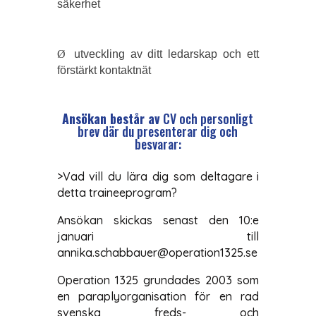
säkerhet
Ø
utveckling av ditt ledarskap och ett
förstärkt kontaktnät
Ansökan består av
CV och personligt
brev där du presenterar dig och
besvarar:
>Vad vill du lära dig som deltagare i
detta traineeprogram?
Ansökan skickas senast den 10:e
januari till
annika.schabbauer@operation1325.se
Operation 1325 grundades 2003 som
en paraplyorganisation för en rad
svenska freds- och