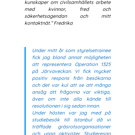
kunskaper om civilsamhällets arbete
med kvinnor, fred och
säkerhetsagendan och mitt
kontaktnät.” Fredrika
Under mitt år som styrelsetrainee
fick jag bland annat möjligheten
att representera Operation 1325
på Järvaveckan. Vi fick mycket
positiv respons från besökarna
och det var kul att se att många
ansåg att frågorna var viktiga,
även om inte alla kände till
resolutionen i sig sedan innan.
Under hösten var jag med på
studiebesök till Istanbul då vi
träffade gräsrotsorganisationer
och unga aktivister. Studieresan