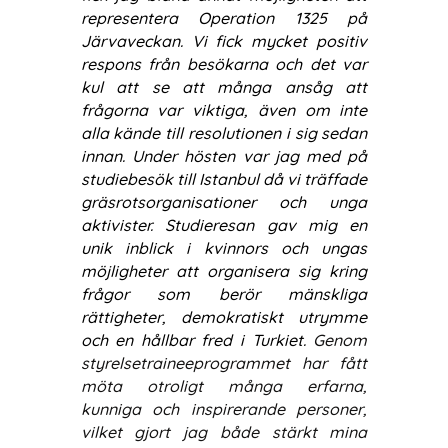
representera Operation 1325 på
Järvaveckan. Vi fick mycket positiv
respons från besökarna och det var
kul att se att många ansåg att
frågorna var viktiga, även om inte
alla kände till resolutionen i sig sedan
innan.
Under hösten var jag med på
studiebesök till
Istanbul då vi träffade
gräsrotsorganisationer och unga
aktivister. Studieresan
gav mig en
unik inblick i kvinnors och ungas
möjligheter att organisera sig kring
frågor som berör mänskliga
rättigheter, demokratiskt utrymme
och en hållbar fred i Turkiet.
Genom
styrelsetraineeprogrammet har fått
möta otroligt många erfarna,
kunniga och inspirerande personer,
vilket gjort jag både stärkt mina