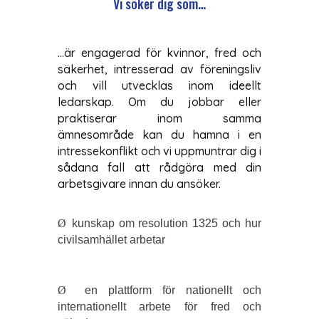
Vi söker dig som…
…är engagerad för kvinnor, fred och
säkerhet, intresserad av föreningsliv
och vill utvecklas inom ideellt
ledarskap. Om du jobbar eller
praktiserar inom samma
ämnesområde kan du hamna i en
intressekonflikt och vi uppmuntrar dig i
sådana fall att rådgöra med din
arbetsgivare innan du ansöker.
Ø
kunskap om resolution 1325 och hur
civilsamhället arbetar
Ø
en plattform för nationellt och
internationellt arbete för fred och