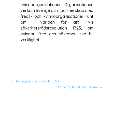
kvinnoorganisationer. Organisationen
verkar i Sverige och i partnerskap med
freds- och kvinnoorganisationer runt
om i världen för att FN:s
säkerhetsrådsresolution 1325, om
kvinnor, fred och säkerhet, ska bli
verklighet.
←
Föregående: Praktik i vår!
Insamling till Musikhjälpen
→