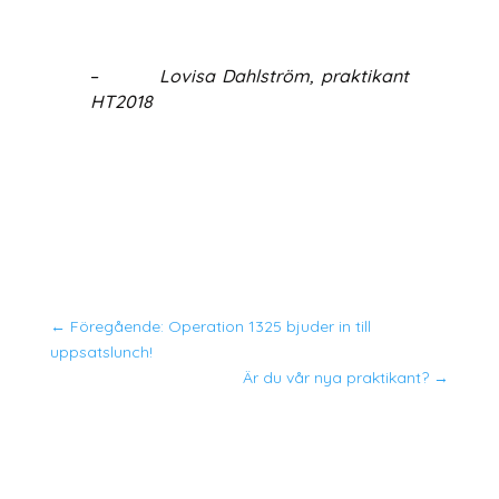
–
Lovisa Dahlström, praktikant
HT2018
←
Föregående: Operation 1325 bjuder in till
uppsatslunch!
Är du vår nya praktikant?
→