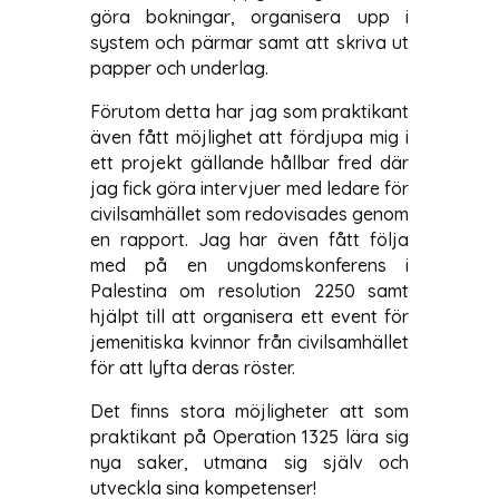
göra bokningar, organisera upp i
system och pärmar samt att skriva ut
papper och underlag.
Förutom detta har jag som praktikant
även fått möjlighet att fördjupa mig i
ett projekt gällande hållbar fred där
jag fick göra intervjuer med ledare för
civilsamhället som redovisades genom
en rapport. Jag har även fått följa
med på en ungdomskonferens i
Palestina om resolution 2250 samt
hjälpt till att organisera ett event för
jemenitiska kvinnor från civilsamhället
för att lyfta deras röster.
Det finns stora möjligheter att som
praktikant på Operation 1325 lära sig
nya saker, utmana sig själv och
utveckla sina kompetenser!