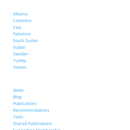
Projects in Different Countries
Albania
Colombia
Iraq
Palestine
South Sudan
Sudan
Sweden
Turkey
Yemen
Learn More
News
Blog
Publications
Recommendations
Tools
Shared Publications