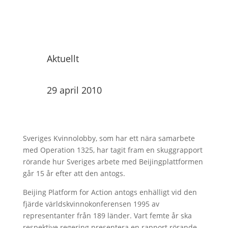
Aktuellt
29 april 2010
Sveriges Kvinnolobby, som har ett nära samarbete
med Operation 1325, har tagit fram en skuggrapport
rörande hur Sveriges arbete med Beijingplattformen
går 15 år efter att den antogs.
Beijing Platform for Action antogs enhälligt vid den
fjärde världskvinnokonferensen 1995 av
representanter från 189 länder. Vart femte år ska
respektive regering presentera en rapport rörande