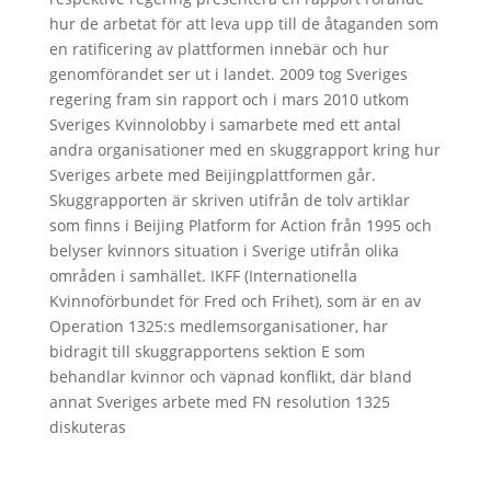
hur de arbetat för att leva upp till de åtaganden som
en ratificering av plattformen innebär och hur
genomförandet ser ut i landet. 2009 tog Sveriges
regering fram sin rapport och i mars 2010 utkom
Sveriges Kvinnolobby i samarbete med ett antal
andra organisationer med en skuggrapport kring hur
Sveriges arbete med Beijingplattformen går.
Skuggrapporten är skriven utifrån de tolv artiklar
som finns i Beijing Platform for Action från 1995 och
belyser kvinnors situation i Sverige utifrån olika
områden i samhället. IKFF (Internationella
Kvinnoförbundet för Fred och Frihet), som är en av
Operation 1325:s medlemsorganisationer, har
bidragit till skuggrapportens sektion E som
behandlar kvinnor och väpnad konflikt, där bland
annat Sveriges arbete med FN resolution 1325
diskuteras