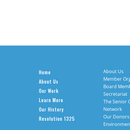
About Us
Home
Member Org
About Us
Board Mem
Our Work
Secretariat
Learn More
The Senior 
Our History
Network
Our Donors
Resolution 1325
Environment