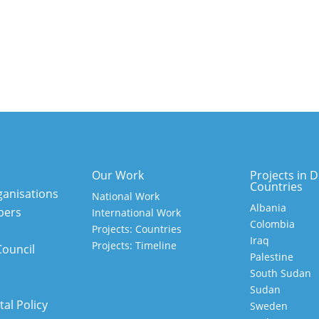
Our Work
Projects in D
Countries
anisations
National Work
Albania
bers
International Work
Colombia
Projects: Countries
Iraq
Projects: Timeline
Council
Palestine
South Sudan
Sudan
al Policy
Sweden