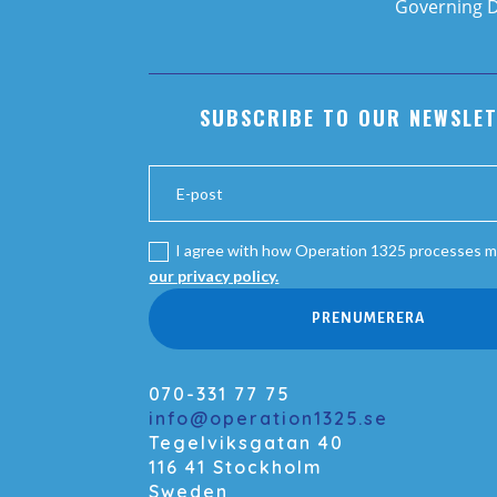
Governing 
SUBSCRIBE TO OUR NEWSLE
I agree with how Operation 1325 processes m
our privacy policy.
PRENUMERERA
070-331 77 75
info@operation1325.se
Tegelviksgatan 40
116 41 Stockholm
Sweden