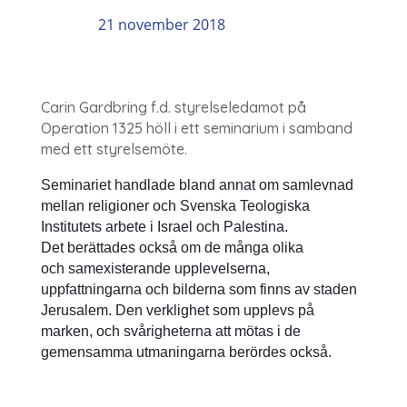
21 november 2018
Carin Gardbring f.d. styrelseledamot på
Operation 1325 höll i ett seminarium i samband
med ett styrelsemöte.
Seminariet handlade bland annat om samlevnad
mellan religioner och Svenska Teologiska
Institutets arbete i Israel och Palestina.
Det berättades också om de många olika
och
samexisterande
upplevelserna,
uppfattningarna och bilderna som finns av staden
Jerusalem. Den verklighet som upplevs på
marken, och svårigheterna att mötas i de
gemensamma utmaningarna berördes också.