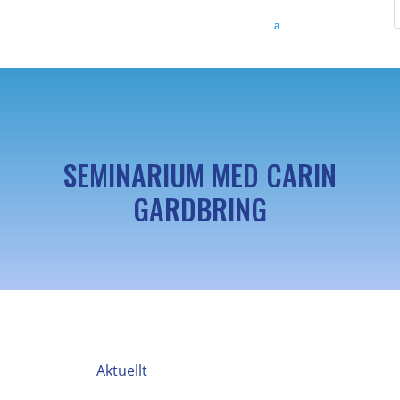
SEMINARIUM MED CARIN
GARDBRING
Aktuellt