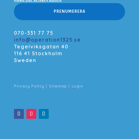
PRENUMERERA
070-331 77 75
info@operation1325.se
Tegelviksgatan 40
116 41 Stockholm
Sweden
Privacy Policy
|
Sitemap
|
Login