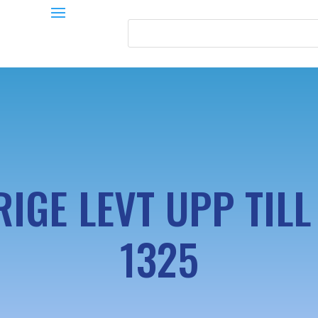
IGE LEVT UPP TIL
1325