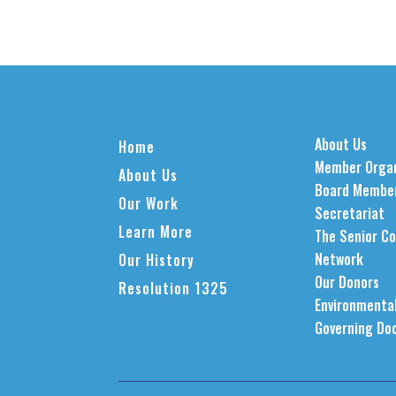
About Us
Home
Member Organ
About Us
Board Membe
Our Work
Secretariat
Learn More
The Senior Co
Network
Our History
Our Donors
Resolution 1325
Environmental
Governing Do