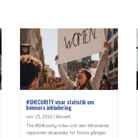
#SHECURITY visar statistik om
kvinnors inkludering
nov 23, 2022
|
Aktuellt
The #SHEcurity index och den tillhörande
rapporten skapades för första gången