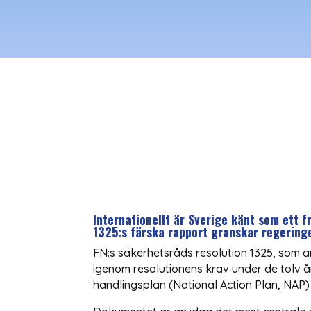
Internationellt är Sverige känt som ett f
1325:s färska rapport granskar regeringe
FN:s säkerhetsråds resolution 1325, som an
igenom resolutionens krav under de tolv år
handlingsplan (National Action Plan, NAP)