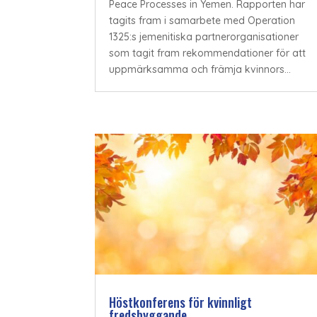
Peace Processes in Yemen. Rapporten har
tagits fram i samarbete med Operation
1325:s jemenitiska partnerorganisationer
som tagit fram rekommendationer för att
uppmärksamma och främja kvinnors...
Höstkonferens för kvinnligt
fredsbyggande