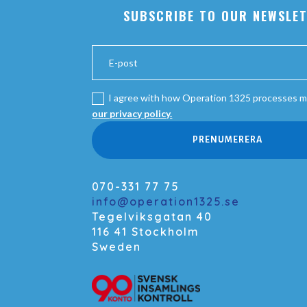
SUBSCRIBE TO OUR NEWSLE
I agree with how Operation 1325 processes m
our privacy policy.
PRENUMERERA
070-331 77 75
info@operation1325.se
Tegelviksgatan 40
116 41 Stockholm
Sweden