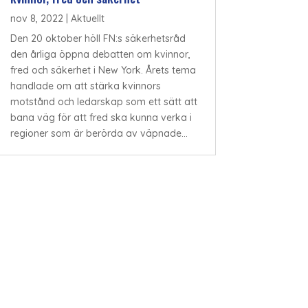
nov 8, 2022
|
Aktuellt
Den 20 oktober höll FN:s säkerhetsråd
den årliga öppna debatten om kvinnor,
fred och säkerhet i New York. Årets tema
handlade om att stärka kvinnors
motstånd och ledarskap som ett sätt att
bana väg för att fred ska kunna verka i
regioner som är berörda av väpnade...