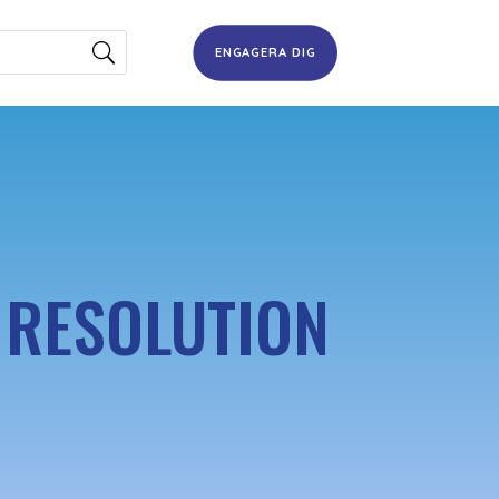
ENGAGERA DIG
L RESOLUTION