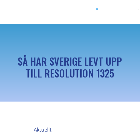
SÅ HAR SVERIGE LEVT UPP
TILL RESOLUTION 1325
Aktuellt