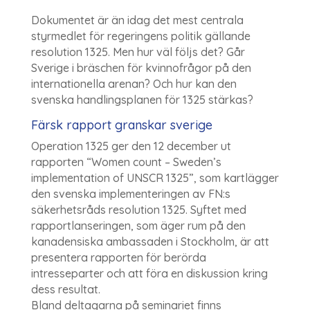
Dokumentet är än idag det mest centrala
styrmedlet för regeringens politik gällande
resolution 1325. Men hur väl följs det? Går
Sverige i bräschen för kvinnofrågor på den
internationella arenan? Och hur kan den
svenska handlingsplanen för 1325 stärkas?
Färsk rapport granskar sverige
Operation 1325 ger den 12 december ut
rapporten “Women count – Sweden’s
implementation of UNSCR 1325”, som kartlägger
den svenska implementeringen av FN:s
säkerhetsråds resolution 1325. Syftet med
rapportlanseringen, som äger rum på den
kanadensiska ambassaden i Stockholm, är att
presentera rapporten för berörda
intresseparter och att föra en diskussion kring
dess resultat.
Bland deltagarna på seminariet finns