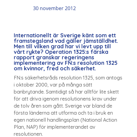
30 november 2012
Internationellt är Sverige känt som ett
framstegsland vad gäller jämställdhet.
Men till vilken grad har vi levt upp till
vårt rykte? Operation 1325:s färska
rapport granskar regeringens
implementering av FN:s resolution 1325
om kvinnor, fred och säkerhet.
FN:s säkerhetsråds resolution 1325, som antogs
i oktober 2000, var på många sätt
banbrytande. Samtidigt så har alltför lite skett
för att driva igenom resolutionens krav under
de tolv åren som gått. Sverige var bland de
första länderna att utforma och ta i bruk en
egen nationell handlingsplan (National Action
Plan, NAP) för implementerandet av
resolutionen.