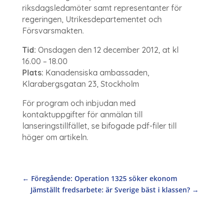
riksdagsledamöter samt representanter för
regeringen, Utrikesdepartementet och
Försvarsmakten.
Tid:
Onsdagen den 12 december 2012, at kl
16.00 – 18.00
Plats:
Kanadensiska ambassaden,
Klarabergsgatan 23, Stockholm
För program och inbjudan med
kontaktuppgifter för anmälan till
lanseringstillfället, se bifogade pdf-filer till
höger om artikeln.
←
Föregående: Operation 1325 söker ekonom
Jämställt fredsarbete: är Sverige bäst i klassen?
→