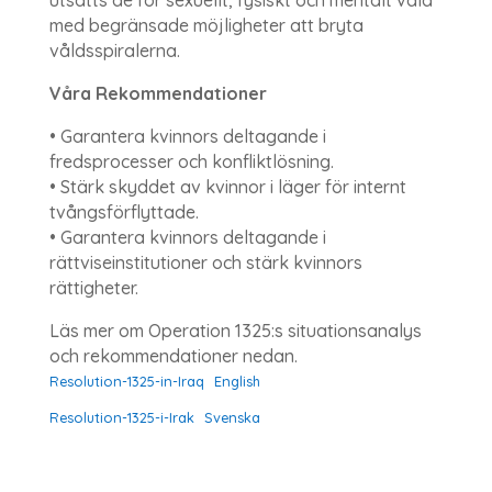
med begränsade möjligheter att bryta
våldsspiralerna.
Våra Rekommendationer
• Garantera kvinnors deltagande i
fredsprocesser och konfliktlösning.
• Stärk skyddet av kvinnor i läger för internt
tvångsförflyttade.
• Garantera kvinnors deltagande i
rättviseinstitutioner och stärk kvinnors
rättigheter.
Läs mer om Operation 1325:s situationsanalys
och rekommendationer nedan.
Resolution-1325-in-Iraq
English
Resolution-1325-i-Irak
Svenska