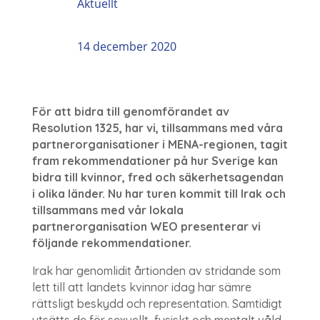
Aktuellt
14 december 2020
För att bidra till genomförandet av
Resolution 1325, har vi, tillsammans med våra
partnerorganisationer i MENA-regionen, tagit
fram rekommendationer på hur Sverige kan
bidra till kvinnor, fred och säkerhetsagendan
i olika länder. Nu har turen kommit till Irak och
tillsammans med vår lokala
partnerorganisation WEO presenterar vi
följande rekommendationer.
Irak har genomlidit årtionden av stridande som
lett till att landets kvinnor idag har sämre
rättsligt beskydd och representation. Samtidigt
utsätts de för sexuellt, fysiskt och mentalt våld