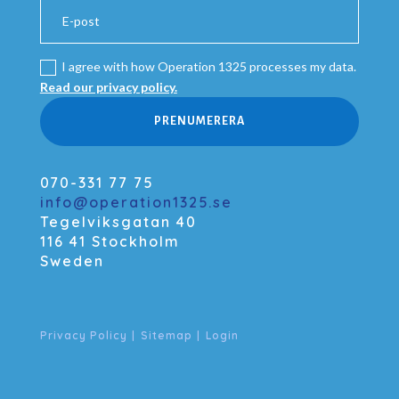
I agree with how Operation 1325 processes my data.
Read our privacy policy.
PRENUMERERA
070-331 77 75
info@operation1325.se
Tegelviksgatan 40
116 41 Stockholm
Sweden
Privacy Policy
|
Sitemap
|
Login