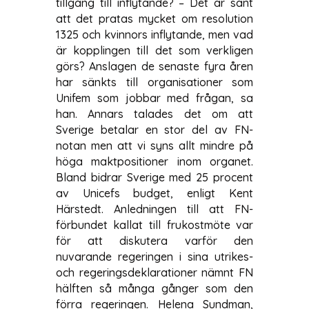
tillgång till inflytande? – Det är sant
att det pratas mycket om resolution
1325 och kvinnors inflytande, men vad
är kopplingen till det som verkligen
görs? Anslagen de senaste fyra åren
har sänkts till organisationer som
Unifem som jobbar med frågan, sa
han. Annars talades det om att
Sverige betalar en stor del av FN-
notan men att vi syns allt mindre på
höga maktpositioner inom organet.
Bland bidrar Sverige med 25 procent
av Unicefs budget, enligt Kent
Härstedt. Anledningen till att FN-
förbundet kallat till frukostmöte var
för att diskutera varför den
nuvarande regeringen i sina utrikes-
och regeringsdeklarationer nämnt FN
hälften så många gånger som den
förra regeringen. Helena Sundman,