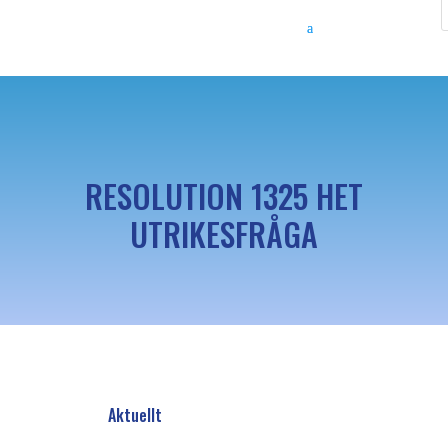
RESOLUTION 1325 HET
UTRIKESFRÅGA
Aktuellt