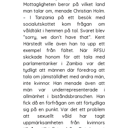
Mottagligheten beror på vilket land
man talar om, menade Christian Holm.
– I Tanzania på ett besök med
socialutskottet kom frågan om
våldtäkt i hemmen på tal. Svaret blev
”sorry, we don’t have that”. Kent
Härstedt ville även han ta upp ett
exempel från fältet. När RFSU
skickade honom för att tala med
parlamentariker i Zambia var det
tydligt att männen där föredrog att
tala om jämställdhet med andra män,
inte kvinnor. Han menade även att
män var underrepresenterade i
allmänhet i biståndsbranschen. Han
fick då en förfrågan om att förtydliga
sig på en punkt. Var det ett problem
att sexuellt våld har tagit
uppmärksamheten från kvinnors