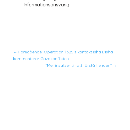
Informationsansvarig
←
Föregående: Operation 1325:s kontakt Isha L’Isha
kommenterar Gazakonflikten
"Mer insatser till att förstå fienden"
→