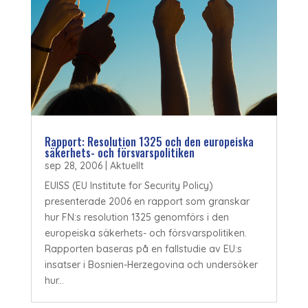
Rapport: Resolution 1325 och den europeiska
säkerhets- och försvarspolitiken
sep 28, 2006
|
Aktuellt
EUISS (EU Institute for Security Policy)
presenterade 2006 en rapport som granskar
hur FN:s resolution 1325 genomförs i den
europeiska säkerhets- och försvarspolitiken.
Rapporten baseras på en fallstudie av EU:s
insatser i Bosnien-Herzegovina och undersöker
hur...