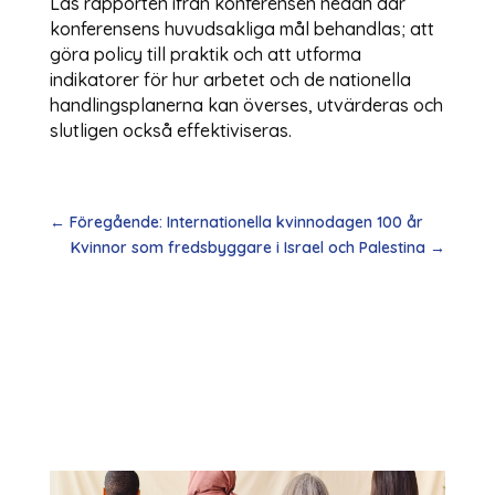
Läs rapporten ifrån konferensen nedan där
konferensens huvudsakliga mål behandlas; att
göra policy till praktik och att utforma
indikatorer för hur arbetet och de nationella
handlingsplanerna kan överses, utvärderas och
slutligen också effektiviseras.
←
Föregående: Internationella kvinnodagen 100 år
Kvinnor som fredsbyggare i Israel och Palestina
→