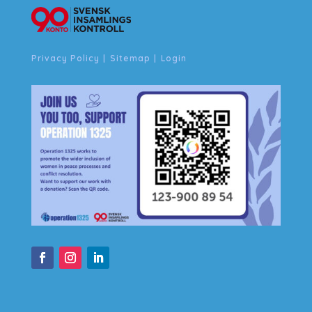
Privacy Policy
|
Sitemap
|
Login