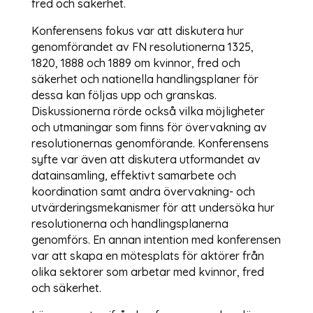
fred och säkerhet.
Konferensens fokus var att diskutera hur
genomförandet av FN resolutionerna 1325,
1820, 1888 och 1889 om kvinnor, fred och
säkerhet och nationella handlingsplaner för
dessa kan följas upp och granskas.
Diskussionerna rörde också vilka möjligheter
och utmaningar som finns för övervakning av
resolutionernas genomförande. Konferensens
syfte var även att diskutera utformandet av
datainsamling, effektivt samarbete och
koordination samt andra övervakning- och
utvärderingsmekanismer för att undersöka hur
resolutionerna och handlingsplanerna
genomförs. En annan intention med konferensen
var att skapa en mötesplats för aktörer från
olika sektorer som arbetar med kvinnor, fred
och säkerhet.