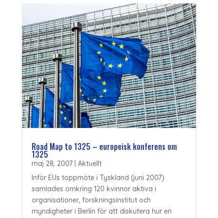
Road Map to 1325 – europeisk konferens om
1325
maj 28, 2007
|
Aktuellt
Inför EUs toppmöte i Tyskland (juni 2007)
samlades omkring 120 kvinnor aktiva i
organisationer, forskningsinstitut och
myndigheter i Berlin för att diskutera hur en