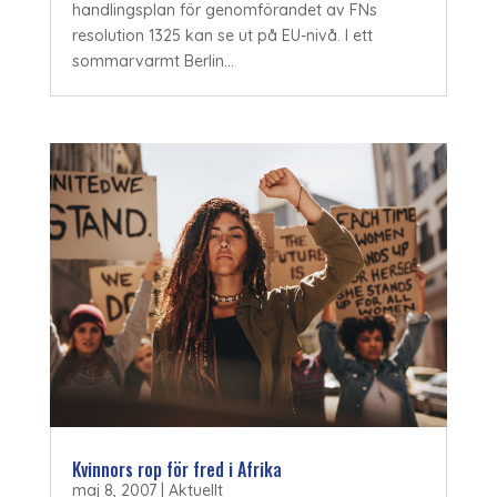
handlingsplan för genomförandet av FNs
resolution 1325 kan se ut på EU-nivå. I ett
sommarvarmt Berlin...
Kvinnors rop för fred i Afrika
maj 8, 2007
|
Aktuellt