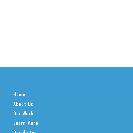
Home
About Us
Our Work
Learn More
Our History