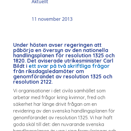
Aktuellt
11 november 2013
Under hösten avser regeringen att
påbörja en översyn av den nationella
handlingsplanen för resolution 1325 och
1820. Det aviserade utrikesminister Carl
Bildt i
ett svar på två skriftliga frågor
från riksdagsledamöter om
genomförandet av resolution 1325 och
resolution 2122.
Vi organisationer i det civila samhället som
arbetar med frågor kring kvinnor, fred och
säkerhet har länge drivit frågan om en
revidering av den svenska handlingsplanen för
genomförandet av resolution 1325. Vi har haft
goda skäl till det: den nuvarande svenska
handlingsplanen är vag i sina formuleringar och