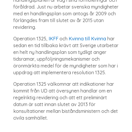
föråldrad. Just nu arbetar svenska myndigheter
med en handlingsplan som antogs år 2009 och
förlängdes fram till slutet av år 2015 utan
revidering.
Operation 1325,
IKFF
och
Kvinna till Kvinna
har
sedan en tid tillbaka krävt att Sverige utarbetar
en helt ny handlingsplan som tydligt anger
tidsramar, uppföljningsmekanismer och
öronmärkta medel för de myndigheter som har i
uppdrag att implementera resolution 1325.
Operation 1325 välkomnar att indikationer har
kommit från UD att översynen handlar om en
regelriktig revidering och att ett preliminärt
datum är satt innan slutet av 2013 för
konsultationer mellan biståndsministern och det
civila samhället.