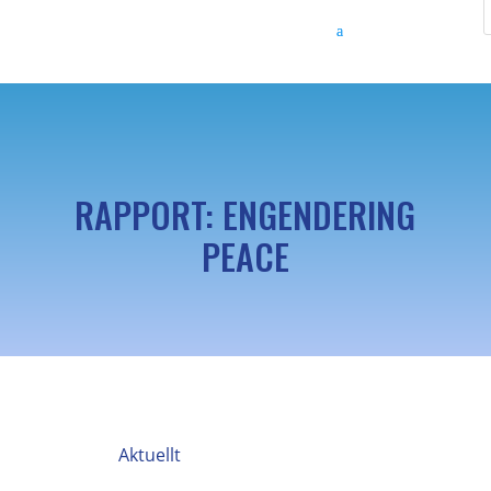
RAPPORT: ENGENDERING
PEACE
Aktuellt