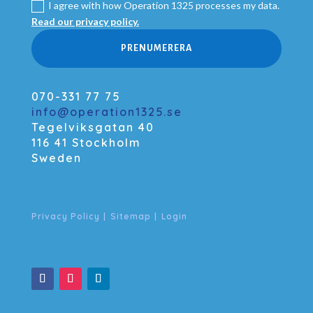
I agree with how Operation 1325 processes my data.
Read our privacy policy.
PRENUMERERA
070-331 77 75
info@operation1325.se
Tegelviksgatan 40
116 41 Stockholm
Sweden
Privacy Policy
|
Sitemap
|
Login