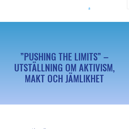
”PUSHING THE LIMITS” –
UTSTÄLLNING OM AKTIVISM,
MAKT OCH JÄMLIKHET