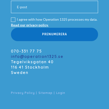
I agree with how Operation 1325 processes my data.
Read our privacy policy.
PRENUMERERA
070-331 77 75
info@operation1325.se
Tegelviksgatan 40
116 41 Stockholm
Sweden
Privacy Policy
|
Sitemap
|
Login