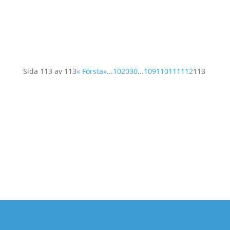
Sverige lever upp till dess målsättningar? I
panelen fanns Sophia Ivarsson,
genusforskare...
Sida 113 av 113
« Första
«
...
10
20
30
...
109
110
111
112
113