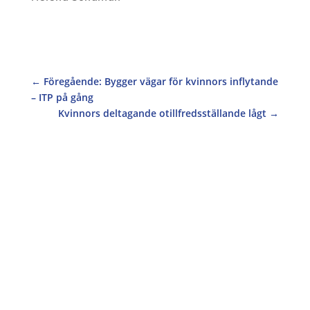
←
Föregående: Bygger vägar för kvinnors inflytande
– ITP på gång
Kvinnors deltagande otillfredsställande lågt
→