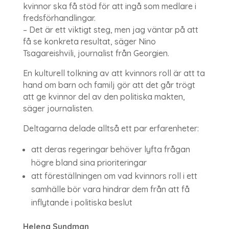
kvinnor ska få stöd för att ingå som medlare i
fredsförhandlingar.
– Det är ett viktigt steg, men jag väntar på att
få se konkreta resultat, säger Nino
Tsagareishvili, journalist från Georgien.
En kulturell tolkning av att kvinnors roll är att ta
hand om barn och familj gör att det går trögt
att ge kvinnor del av den politiska makten,
säger journalisten.
Deltagarna delade alltså ett par erfarenheter:
att deras regeringar behöver lyfta frågan
högre bland sina prioriteringar
att föreställningen om vad kvinnors roll i ett
samhälle bör vara hindrar dem från att få
inflytande i politiska beslut
Helena Sundman