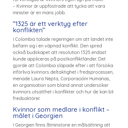
– Kvinnor är uppfostrade att tycka att vara
minister är en mans jobb.
”1325 är ett verktyg efter
konflikten”
I Colombia talade regeringen om att landet inte
befann sig i en väpnad konflikt. Den spred
också budskapet att resolution 1325 endast
kunde appliceras på postkonfliktländer. Det
gjorde att Colombia släpade efter i att försöka
införliva kvinnors deltaktighet i fredsprocessen,
menade Laura Nepta, Corporacióm Humanas,
en organisation som bland annat undersöker
kvinnors utsatthet i konflikter och hur de kan bli
fredsaktörer.
Kvinnor som medlare i konflikt –
målet i Georgien
I Georgien finns åtminstone en målsättning att