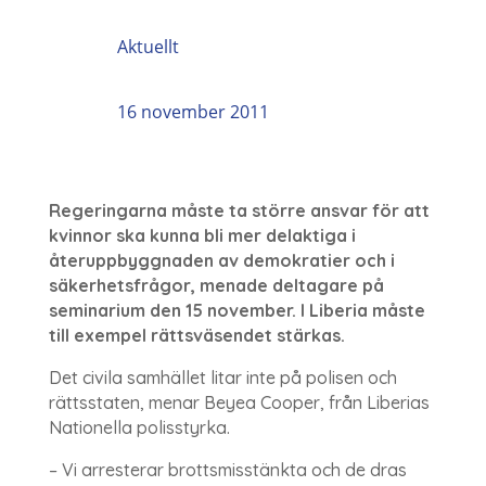
Aktuellt
16 november 2011
Regeringarna måste ta större ansvar för att
kvinnor ska kunna bli mer delaktiga i
återuppbyggnaden av demokratier och i
säkerhetsfrågor, menade deltagare på
seminarium den 15 november. I Liberia måste
till exempel rättsväsendet stärkas.
Det civila samhället litar inte på polisen och
rättsstaten, menar Beyea Cooper, från Liberias
Nationella polisstyrka.
– Vi arresterar brottsmisstänkta och de dras