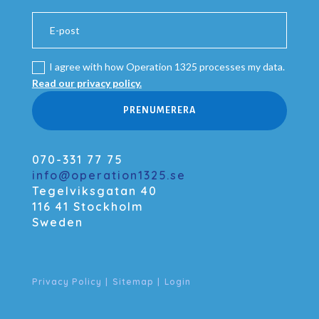
I agree with how Operation 1325 processes my data.
Read our privacy policy.
PRENUMERERA
070-331 77 75
info@operation1325.se
Tegelviksgatan 40
116 41 Stockholm
Sweden
Privacy Policy
|
Sitemap
|
Login