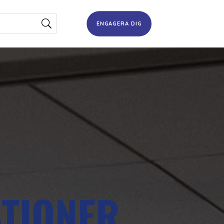
ENGAGERA DIG
TIONER