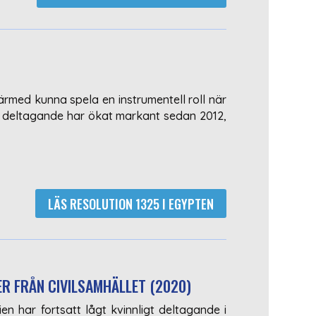
ärmed kunna spela en instrumentell roll när
ska deltagande har ökat markant sedan 2012,
LÄS RESOLUTION 1325 I EGYPTEN
ER FRÅN CIVILSAMHÄLLET (2020)
 har fortsatt lågt kvinnligt deltagande i