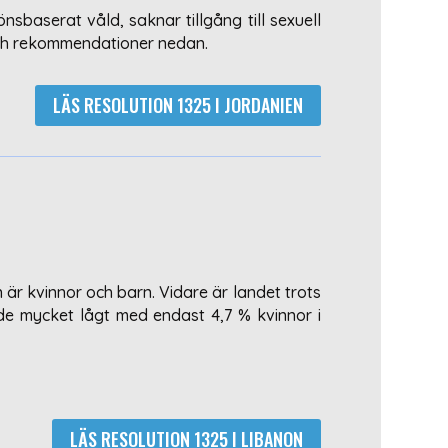
nsbaserat våld, saknar tillgång till sexuell
 och rekommendationer nedan.
LÄS RESOLUTION 1325 I JORDANIEN
 är kvinnor och barn. Vidare är landet trots
ande mycket lågt med endast 4,7 % kvinnor i
LÄS RESOLUTION 1325 I LIBANON