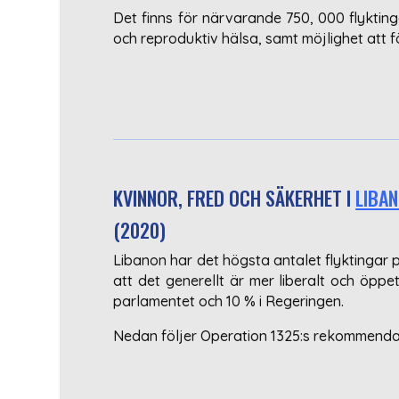
Det finns för närvarande 750, 000 flyktinga
och reproduktiv hälsa, samt möjlighet att 
KVINNOR, FRED OCH SÄKERHET I
LIBA
(2020)
Libanon har det högsta antalet flyktingar p
att det generellt är mer liberalt och öppe
parlamentet och 10 % i Regeringen.
Nedan följer Operation 1325:s rekommendati