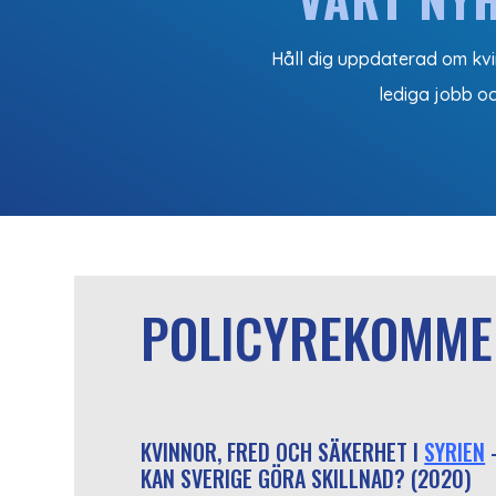
Håll dig uppdaterad om kvin
lediga jobb o
POLICYREKOMME
KVINNOR, FRED OCH SÄKERHET I
SYRIEN
KAN SVERIGE GÖRA SKILLNAD? (2020)