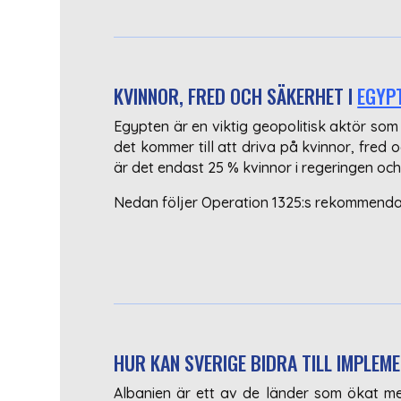
KVINNOR, FRED OCH SÄKERHET I
EGYP
Egypten är en viktig geopolitisk aktör som
det kommer till att driva på kvinnor, fred
är det endast 25 % kvinnor i regeringen och
Nedan följer Operation 1325:s rekommendat
HUR KAN SVERIGE BIDRA TILL IMPLEM
Albanien är ett av de länder som ökat me