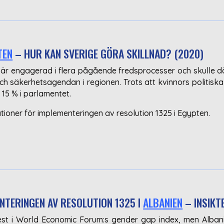
TEN
– HUR KAN SVERIGE GÖRA SKILLNAD? (2020)
 är engagerad i flera pågående fredsprocesser och skulle d
 och säkerhetsagendan i regionen. Trots att kvinnors politi
 15 % i parlamentet.
ioner för implementeringen av resolution 1325 i Egypten.
ENTERINGEN AV RESOLUTION 1325 I
ALBANIEN
– INSIKT
st i World Economic Forum:s gender gap index, men Albanien