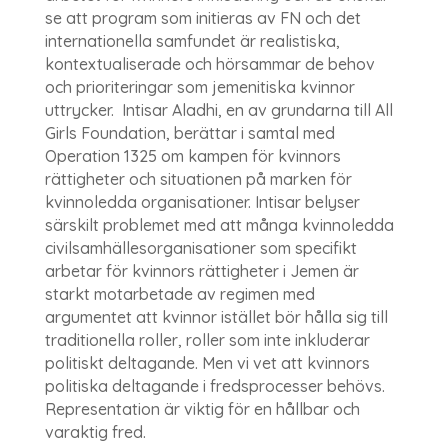
se att program som initieras av FN och det
internationella samfundet är realistiska,
kontextualiserade och hörsammar de behov
och prioriteringar som jemenitiska kvinnor
uttrycker. Intisar Aladhi, en av grundarna till All
Girls Foundation, berättar i samtal med
Operation 1325 om kampen för kvinnors
rättigheter och situationen på marken för
kvinnoledda organisationer. Intisar belyser
särskilt problemet med att många kvinnoledda
civilsamhällesorganisationer som specifikt
arbetar för kvinnors rättigheter i Jemen är
starkt motarbetade av regimen med
argumentet att kvinnor istället bör hålla sig till
traditionella roller, roller som inte inkluderar
politiskt deltagande. Men vi vet att kvinnors
politiska deltagande i fredsprocesser behövs.
Representation är viktig för en hållbar och
varaktig fred.