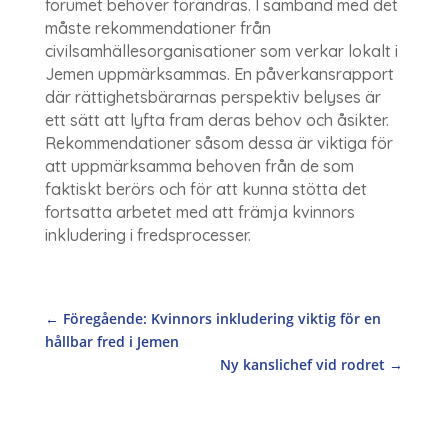
forumet behöver förändras. I samband med det
måste rekommendationer från
civilsamhällesorganisationer som verkar lokalt i
Jemen uppmärksammas. En påverkansrapport
där rättighetsbärarnas perspektiv belyses är
ett sätt att lyfta fram deras behov och åsikter.
Rekommendationer såsom dessa är viktiga för
att uppmärksamma behoven från de som
faktiskt berörs och för att kunna stötta det
fortsatta arbetet med att främja kvinnors
inkludering i fredsprocesser.
←
Föregående: Kvinnors inkludering viktig för en
hållbar fred i Jemen
Ny kanslichef vid rodret
→