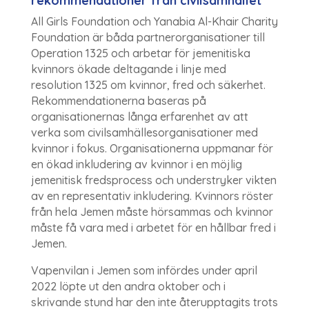
rekommendationer från civilsamhället
All Girls Foundation och Yanabia Al-Khair Charity
Foundation är båda partnerorganisationer till
Operation 1325 och arbetar för jemenitiska
kvinnors ökade deltagande i linje med
resolution 1325 om kvinnor, fred och säkerhet.
Rekommendationerna baseras på
organisationernas långa erfarenhet av att
verka som civilsamhällesorganisationer med
kvinnor i fokus. Organisationerna uppmanar för
en ökad inkludering av kvinnor i en möjlig
jemenitisk fredsprocess och understryker vikten
av en representativ inkludering. Kvinnors röster
från hela Jemen måste hörsammas och kvinnor
måste få vara med i arbetet för en hållbar fred i
Jemen.
Vapenvilan i Jemen som infördes under april
2022 löpte ut den andra oktober och i
skrivande stund har den inte återupptagits trots