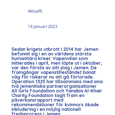
Aktuellt
19 januari 2023
Sedan krigets utbrott i 2014 har Jemen
befunnit sig i en av världens största
humanitära kriser. Vapenvilan som
initierades i april, men löpte ut i oktober,
var den första av sitt slag i Jemen. De
framgångar vapenstilleståndet banat
väg för riskerar nu att gå förlorade.
Operation 1325 har tillsammans med sina
två jemenitiska partnerorganisationer
All Girls Foundation och Yanabia Al-Khair
Charity Foundation tagit fram en
påverkansrapport med
rekommendationer för kvinnors ökade
inkludering i en möjlig nationell
fredsprocess i Jemen.