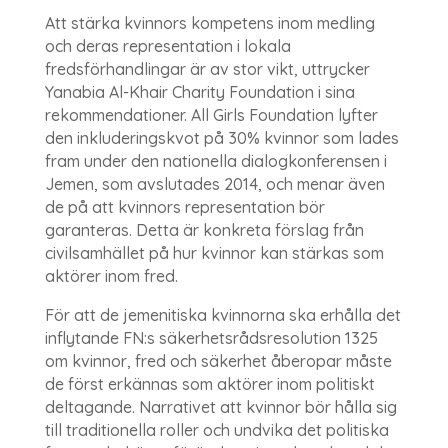
Att stärka kvinnors kompetens inom medling
och deras representation i lokala
fredsförhandlingar är av stor vikt, uttrycker
Yanabia Al-Khair Charity Foundation i sina
rekommendationer. All Girls Foundation lyfter
den inkluderingskvot på 30% kvinnor som lades
fram under den nationella dialogkonferensen i
Jemen, som avslutades 2014, och menar även
de på att kvinnors representation bör
garanteras. Detta är konkreta förslag från
civilsamhället på hur kvinnor kan stärkas som
aktörer inom fred.
För att de jemenitiska kvinnorna ska erhålla det
inflytande FN:s säkerhetsrådsresolution 1325
om kvinnor, fred och säkerhet åberopar måste
de först erkännas som aktörer inom politiskt
deltagande. Narrativet att kvinnor bör hålla sig
till traditionella roller och undvika det politiska