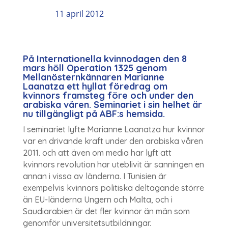
11 april 2012
På Internationella kvinnodagen den 8
mars höll Operation 1325 genom
Mellanösternkännaren Marianne
Laanatza ett hyllat föredrag om
kvinnors framsteg före och under den
arabiska våren. Seminariet i sin helhet är
nu tillgängligt på ABF:s hemsida.
I seminariet lyfte Marianne Laanatza hur kvinnor
var en drivande kraft under den arabiska våren
2011. och att även om media har lyft att
kvinnors revolution har uteblivit är sanningen en
annan i vissa av länderna. I Tunisien är
exempelvis kvinnors politiska deltagande större
än EU-länderna Ungern och Malta, och i
Saudiarabien är det fler kvinnor än män som
genomför universitetsutbildningar.