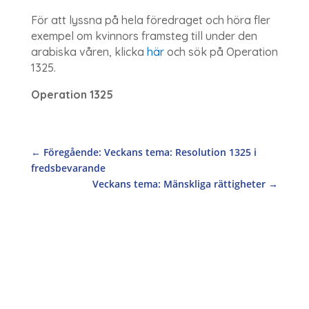
För att lyssna på hela föredraget och höra fler
exempel om kvinnors framsteg till under den
arabiska våren, klicka
här
och sök på Operation
1325.
Operation 1325
←
Föregående: Veckans tema: Resolution 1325 i
fredsbevarande
Veckans tema: Mänskliga rättigheter
→