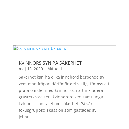
KVINNORS SYN PÅ SÄKERHET
maj 13, 2020
|
Aktuellt
Säkerhet kan ha olika innebörd beroende av
vem man frågar, därför är det viktigt för oss att
prata om det med kvinnor och att inkludera
gräsrotsrörelsen, kvinnorörelsen samt unga
kvinnor i samtalet om säkerhet. På vår
fokusgruppsdiskussion som gästades av
Johan...