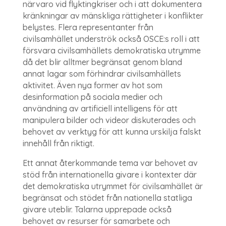
närvaro vid flyktingkriser och i att dokumentera
kränkningar av mänskliga rättigheter i konflikter
belystes. Flera representanter från
civilsamhället underströk också OSCE:s roll i att
försvara civilsamhällets demokratiska utrymme
då det blir alltmer begränsat genom bland
annat lagar som förhindrar civilsamhällets
aktivitet. Även nya former av hot som
desinformation på sociala medier och
användning av artificiell intelligens för att
manipulera bilder och videor diskuterades och
behovet av verktyg för att kunna urskilja falskt
innehåll från riktigt.
Ett annat återkommande tema var behovet av
stöd från internationella givare i kontexter där
det demokratiska utrymmet för civilsamhället är
begränsat och stödet från nationella statliga
givare uteblir. Talarna upprepade också
behovet av resurser för samarbete och