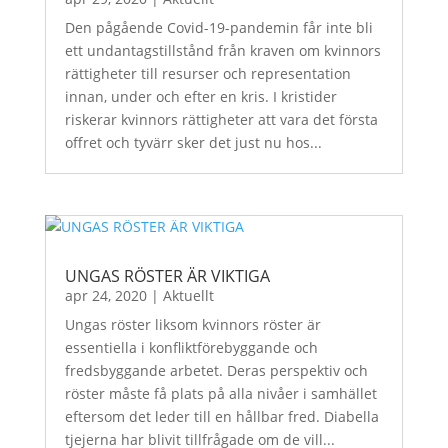
Den pågående Covid-19-pandemin får inte bli
ett undantagstillstånd från kraven om kvinnors
rättigheter till resurser och representation
innan, under och efter en kris. I kristider
riskerar kvinnors rättigheter att vara det första
offret och tyvärr sker det just nu hos...
UNGAS RÖSTER ÄR VIKTIGA
apr 24, 2020
|
Aktuellt
Ungas röster liksom kvinnors röster är
essentiella i konfliktförebyggande och
fredsbyggande arbetet. Deras perspektiv och
röster måste få plats på alla nivåer i samhället
eftersom det leder till en hållbar fred. Diabella
tjejerna har blivit tillfrågade om de vill...