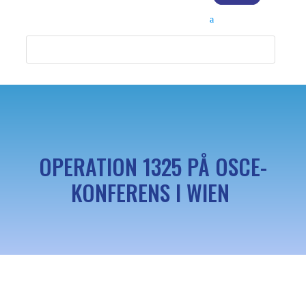
OPERATION 1325 PÅ OSCE-
KONFERENS I WIEN