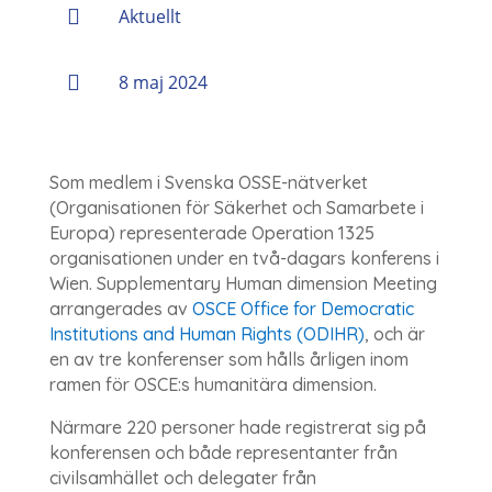

Aktuellt

8 maj 2024
Som medlem i Svenska OSSE-nätverket
(Organisationen för Säkerhet och Samarbete i
Europa) representerade Operation 1325
organisationen under en två-dagars konferens i
Wien. Supplementary Human dimension Meeting
arrangerades av
OSCE Office for Democratic
Institutions and Human Rights (ODIHR)
, och är
en av tre konferenser som hålls årligen inom
ramen för OSCE:s humanitära dimension.
Närmare 220 personer hade registrerat sig på
konferensen och både representanter från
civilsamhället och delegater från