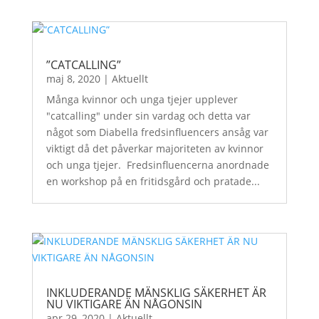
”CATCALLING”
maj 8, 2020
|
Aktuellt
Många kvinnor och unga tjejer upplever
"catcalling" under sin vardag och detta var
något som Diabella fredsinfluencers ansåg var
viktigt då det påverkar majoriteten av kvinnor
och unga tjejer. Fredsinfluencerna anordnade
en workshop på en fritidsgård och pratade...
INKLUDERANDE MÄNSKLIG SÄKERHET ÄR
NU VIKTIGARE ÄN NÅGONSIN
apr 29, 2020
|
Aktuellt