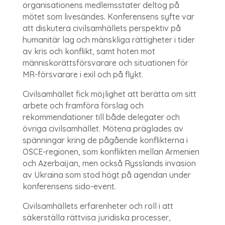
organisationens medlemsstater deltog på
mötet som livesändes. Konferensens syfte var
att diskutera civilsamhällets perspektiv på
humanitär lag och mänskliga rättigheter i tider
av kris och konflikt, samt hoten mot
människorättsförsvarare och situationen för
MR-försvarare i exil och på flykt.
Civilsamhället fick möjlighet att berätta om sitt
arbete och framföra förslag och
rekommendationer till både delegater och
övriga civilsamhället. Mötena präglades av
spänningar kring de pågående konflikterna i
OSCE-regionen, som konflikten mellan Armenien
och Azerbaijan, men också Rysslands invasion
av Ukraina som stod högt på agendan under
konferensens sido-event.
Civilsamhällets erfarenheter och roll i att
säkerställa rättvisa juridiska processer,