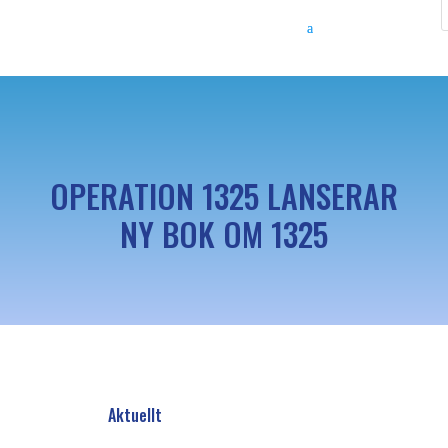
OPERATION 1325 LANSERAR
NY BOK OM 1325
Aktuellt