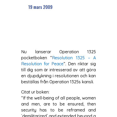
19 mars 2009
Nu lanserar Operation 1325
pocketboken ”
Resolution 1325 – A
Resolution for Peace
”. Den riktar sig
till dig som är intresserad av att göra
en djupdykning i resolutionen och kan
beställas från Operation 1325s kansli.
Citat ur boken:
”If the well-being of all people, women
and men, are to be ensured, then
security has to be reframed and
`demilitarized´ and extended beyond a