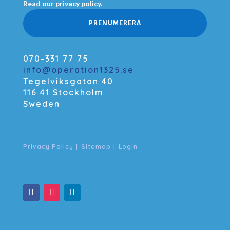
Read our privacy policy.
PRENUMERERA
070-331 77 75
info@operation1325.se
Tegelviksgatan 40
116 41 Stockholm
Sweden
Privacy Policy
|
Sitemap
|
Login