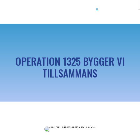
OPERATION 1325 BYGGER VI
TILLSAMMANS