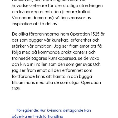
huvudsekreterare för den statliga utredningen
om kvinnorepresentation (senare kallad
Varannan damernas) så finns massor av
inspiration att ta del av.
De olika förgreningarna inom Operation 1325 är
det som bygger vår kunskap, erfarenhet och
stärker vår ambition. Jag ser fram emot att få
följa med på kommande praktikanters och
traineedeltagares kunskapsresa, se de växa
och kliva in i rollen som den som ger svar. Och
jag ser fram emot all den erfarenhet som
fortfarande finns att hämta in och bygga
tillsammans med alla de som utgör Operation
1325.
←
Föregående: Hur kvinnors deltagande kan
påverka en fredsförhandling