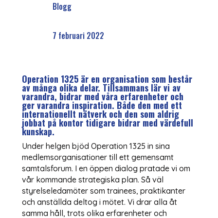
Blogg
7 februari 2022
Operation 1325 är en organisation som består
av många olika delar. Tillsammans lär vi av
varandra, bidrar med våra erfarenheter och
ger varandra inspiration. Både den med ett
internationellt nätverk och den som aldrig
jobbat på kontor tidigare bidrar med värdefull
kunskap.
Under helgen bjöd Operation 1325 in sina
medlemsorganisationer till ett gemensamt
samtalsforum. I en öppen dialog pratade vi om
vår kommande strategiska plan. Så väl
styrelseledamöter som trainees, praktikanter
och anställda deltog i mötet. Vi drar alla åt
samma håll, trots olika erfarenheter och