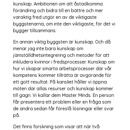
kunskap. Ambitionen om att åstadkomma
förändring och bidra till en bättre och mer
varaktig fred utgör en av de viktigaste
byggstenarna, om inte den viktigaste, för det vi
bygger tillsammans.
En annan viktig byggsten är kunskap. Och då
menar jag inte bara kunskap om
jämställdhetsintegrering och metoder för att
inkludera kvinnor i fredsprocesser. Kunskap om
hur vi skapar smarta arbetsprocesser där vår
kompetens kommer tillrätta är avgörande för
ett gott resultat. På kansliet håller vi öppna
möten där allas resurser och kunskap kommer
till gagn. Vi kallar dem Master Minds. En person
får presentera ett problem eller en fråga som
de andra sedan får föreslå lösningar eller svar
på.
Det finns forskning som visar att när två