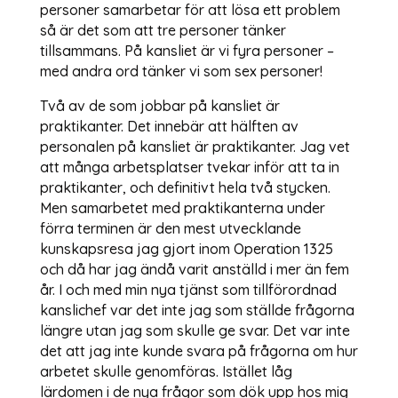
personer samarbetar för att lösa ett problem
så är det som att tre personer tänker
tillsammans. På kansliet är vi fyra personer –
med andra ord tänker vi som sex personer!
Två av de som jobbar på kansliet är
praktikanter. Det innebär att hälften av
personalen på kansliet är praktikanter. Jag vet
att många arbetsplatser tvekar inför att ta in
praktikanter, och definitivt hela två stycken.
Men samarbetet med praktikanterna under
förra terminen är den mest utvecklande
kunskapsresa jag gjort inom Operation 1325
och då har jag ändå varit anställd i mer än fem
år. I och med min nya tjänst som tillförordnad
kanslichef var det inte jag som ställde frågorna
längre utan jag som skulle ge svar. Det var inte
det att jag inte kunde svara på frågorna om hur
arbetet skulle genomföras. Istället låg
lärdomen i de nya frågor som dök upp hos mig