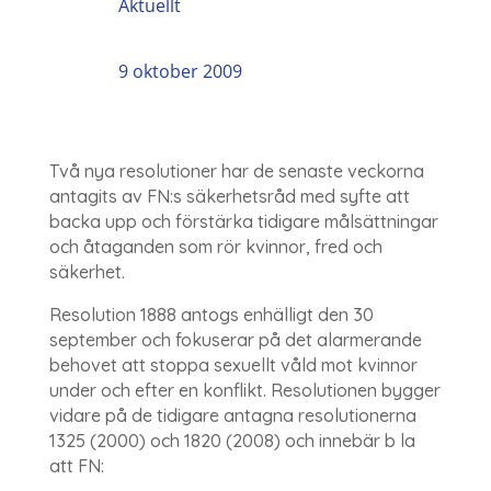
Aktuellt
9 oktober 2009
Två nya resolutioner har de senaste veckorna
antagits av FN:s säkerhetsråd med syfte att
backa upp och förstärka tidigare målsättningar
och åtaganden som rör kvinnor, fred och
säkerhet.
Resolution 1888 antogs enhälligt den 30
september och fokuserar på det alarmerande
behovet att stoppa sexuellt våld mot kvinnor
under och efter en konflikt. Resolutionen bygger
vidare på de tidigare antagna resolutionerna
1325 (2000) och 1820 (2008) och innebär b la
att FN: