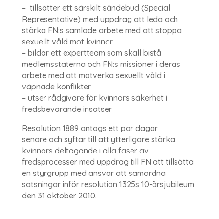
– tillsätter ett särskilt sändebud (Special
Representative) med uppdrag att leda och
stärka FN:s samlade arbete med att stoppa
sexuellt våld mot kvinnor
– bildar ett expertteam som skall bistå
medlemsstaterna och FN:s missioner i deras
arbete med att motverka sexuellt våld i
väpnade konflikter
– utser rådgivare för kvinnors säkerhet i
fredsbevarande insatser
Resolution 1889 antogs ett par dagar
senare och syftar till att ytterligare stärka
kvinnors deltagande i alla faser av
fredsprocesser med uppdrag till FN att tillsätta
en styrgrupp med ansvar att samordna
satsningar inför resolution 1325s 10-årsjubileum
den 31 oktober 2010.