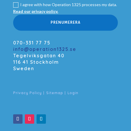
I agree with how Operation 1325 processes my data.
Read our privacy policy.
PRENUMERERA
070-331 77 75
info@operation1325.se
Tegelviksgatan 40
116 41 Stockholm
Sweden
Privacy Policy
|
Sitemap
|
Login