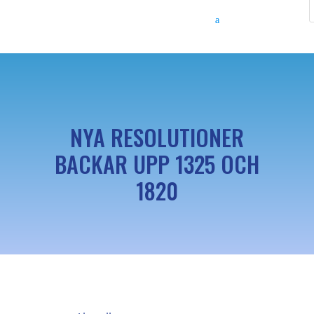
NYA RESOLUTIONER
BACKAR UPP 1325 OCH
1820