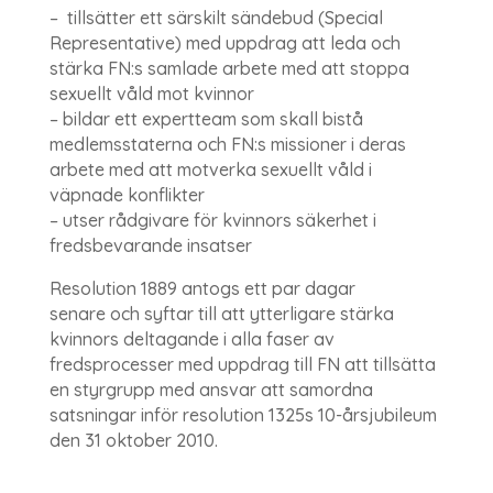
– tillsätter ett särskilt sändebud (Special
Representative) med uppdrag att leda och
stärka FN:s samlade arbete med att stoppa
sexuellt våld mot kvinnor
– bildar ett expertteam som skall bistå
medlemsstaterna och FN:s missioner i deras
arbete med att motverka sexuellt våld i
väpnade konflikter
– utser rådgivare för kvinnors säkerhet i
fredsbevarande insatser
Resolution 1889 antogs ett par dagar
senare och syftar till att ytterligare stärka
kvinnors deltagande i alla faser av
fredsprocesser med uppdrag till FN att tillsätta
en styrgrupp med ansvar att samordna
satsningar inför resolution 1325s 10-årsjubileum
den 31 oktober 2010.