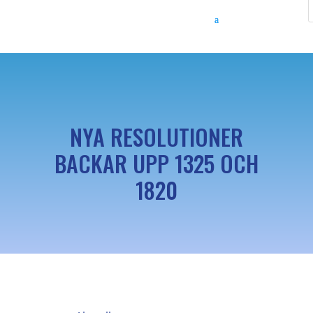
NYA RESOLUTIONER
BACKAR UPP 1325 OCH
1820