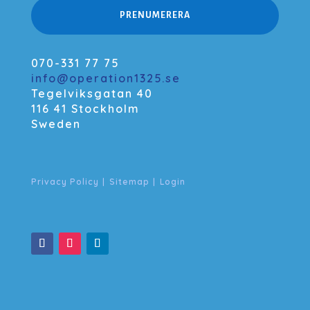
PRENUMERERA
070-331 77 75
info@operation1325.se
Tegelviksgatan 40
116 41 Stockholm
Sweden
Privacy Policy
|
Sitemap
|
Login