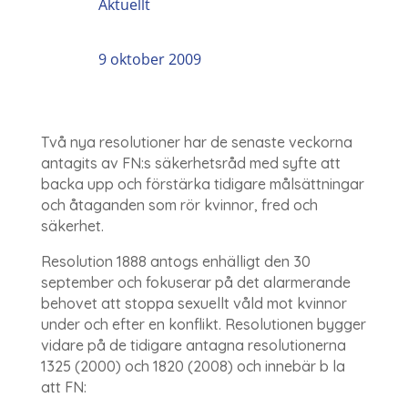
Aktuellt
9 oktober 2009
Två nya resolutioner har de senaste veckorna
antagits av FN:s säkerhetsråd med syfte att
backa upp och förstärka tidigare målsättningar
och åtaganden som rör kvinnor, fred och
säkerhet.
Resolution 1888 antogs enhälligt den 30
september och fokuserar på det alarmerande
behovet att stoppa sexuellt våld mot kvinnor
under och efter en konflikt. Resolutionen bygger
vidare på de tidigare antagna resolutionerna
1325 (2000) och 1820 (2008) och innebär b la
att FN: