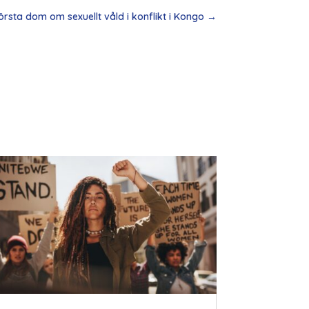
örsta dom om sexuellt våld i konflikt i Kongo
→