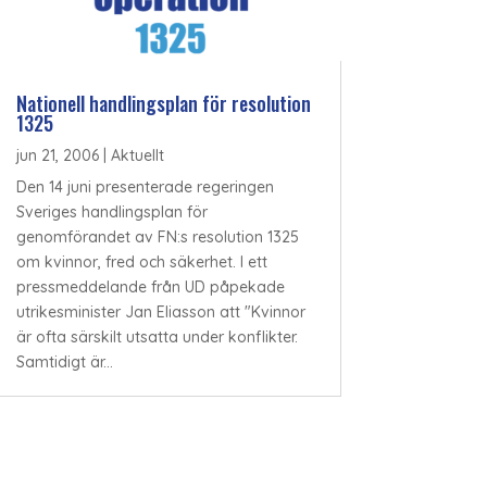
Nationell handlingsplan för resolution
1325
jun 21, 2006
|
Aktuellt
Den 14 juni presenterade regeringen
Sveriges handlingsplan för
genomförandet av FN:s resolution 1325
om kvinnor, fred och säkerhet. I ett
pressmeddelande från UD påpekade
utrikesminister Jan Eliasson att "Kvinnor
är ofta särskilt utsatta under konflikter.
Samtidigt är...