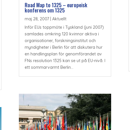
Road Map to 1325 – europeisk
konferens om 1325
maj 28, 2007
|
Aktuellt
Inför EUs toppmöte i Tyskland (juni 2007)
samlades omkring 120 kvinnor aktiva i
organisationer, forskningsinstitut och
myndigheter i Berlin för att diskutera hur
en handlingsplan för genomförandet av
FNs resolution 1325 kan se ut på EU-nivå. I
ett sommarvarmt Berlin...