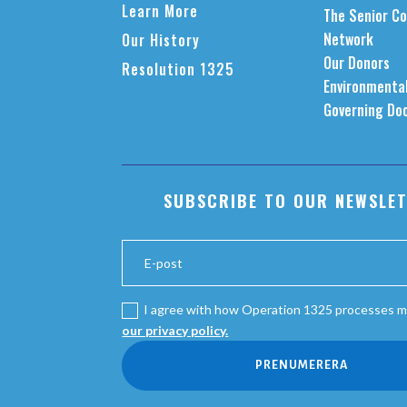
Learn More
The Senior Co
Network
Our History
Our Donors
Resolution 1325
Environmental
Governing Do
SUBSCRIBE TO OUR NEWSLE
I agree with how Operation 1325 processes m
our privacy policy.
PRENUMERERA