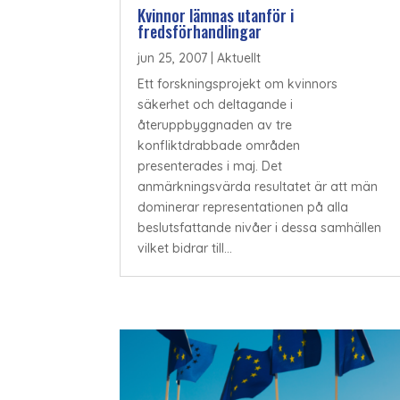
Kvinnor lämnas utanför i
fredsförhandlingar
jun 25, 2007
|
Aktuellt
Ett forskningsprojekt om kvinnors
säkerhet och deltagande i
återuppbyggnaden av tre
konfliktdrabbade områden
presenterades i maj. Det
anmärkningsvärda resultatet är att män
dominerar representationen på alla
beslutsfattande nivåer i dessa samhällen
vilket bidrar till...