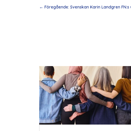
←
Föregående: Svenskan Karin Landgren FN:s u