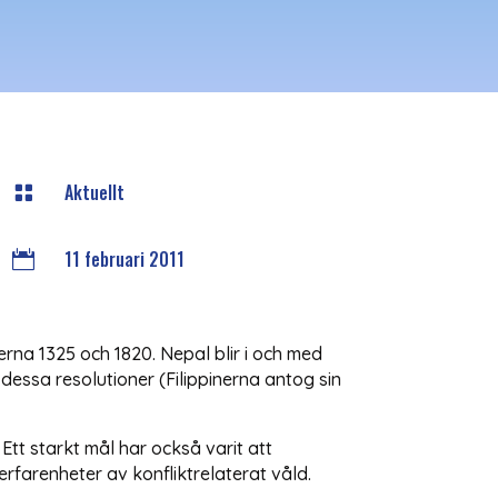
Aktuellt

11 februari 2011

rna 1325 och 1820. Nepal blir i och med
essa resolutioner (Filippinerna antog sin
Ett starkt mål har också varit att
rfarenheter av konfliktrelaterat våld.