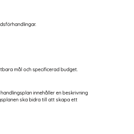
edsförhandlingar.
ätbara mål och specificerad budget.
 handlingsplan innehåller en beskrivning
splanen ska bidra till att skapa ett