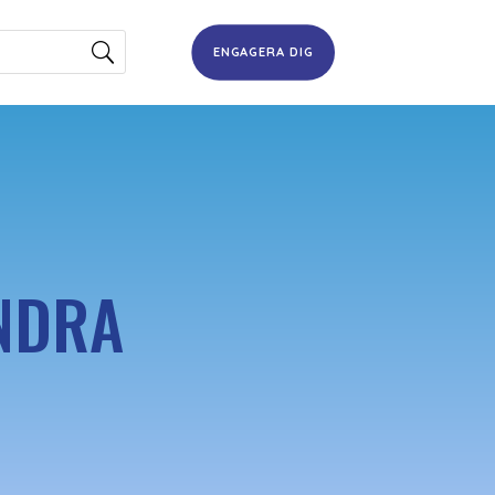
ENGAGERA DIG
NDRA