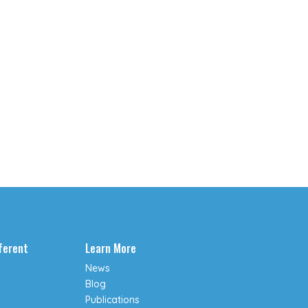
fferent
Learn More
News
Blog
Publications