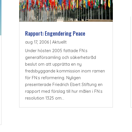
Rapport: Engendering Peace
aug 17, 2006
|
Aktuellt
Under hösten 2005 fattade FN:s
generalförsamling och säkerhetsråd
beslut om att upprätta en ny
fredsbyggande kommission inom ramen
för FN:s reformering. Nyligen
presenterade Friedrich Ebert Stiftung en
rapport med förslag till hur målen i FN:s
resolution 1325 om...