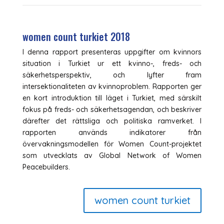
women count turkiet 2018
I denna rapport presenteras uppgifter om kvinnors
situation i Turkiet ur ett kvinno-, freds- och
säkerhetsperspektiv, och lyfter fram
intersektionaliteten av kvinnoproblem. Rapporten ger
en kort introduktion till läget i Turkiet, med särskilt
fokus på freds- och säkerhetsagendan, och beskriver
därefter det rättsliga och politiska ramverket. I
rapporten används indikatorer från
övervakningsmodellen för Women Count-projektet
som utvecklats av Global Network of Women
Peacebuilders.
women count turkiet