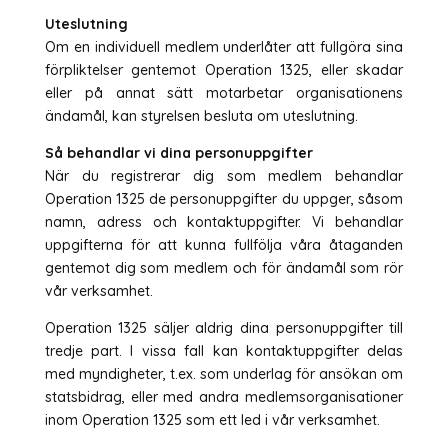
Uteslutning
Om en individuell medlem underlåter att fullgöra sina
förpliktelser gentemot Operation 1325, eller skadar
eller på annat sätt motarbetar organisationens
ändamål, kan styrelsen besluta om uteslutning.
Så behandlar vi dina personuppgifter
När du registrerar dig som medlem behandlar
Operation 1325 de personuppgifter du uppger, såsom
namn, adress och kontaktuppgifter. Vi behandlar
uppgifterna för att kunna fullfölja våra åtaganden
gentemot dig som medlem och för ändamål som rör
vår verksamhet.
Operation 1325 säljer aldrig dina personuppgifter till
tredje part. I vissa fall kan kontaktuppgifter delas
med myndigheter, t.ex. som underlag för ansökan om
statsbidrag, eller med andra medlemsorganisationer
inom Operation 1325 som ett led i vår verksamhet.