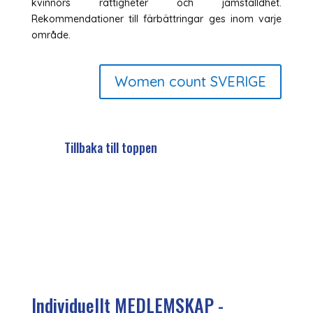
kvinnors rättigheter och jämställdhet.
Rekommendationer till färbättringar ges inom varje
område.
Women count SVERIGE
Tillbaka till toppen
Individuellt MEDLEMSKAP -