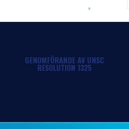
GENOMFÖRANDE AV UNSC
RESOLUTION 1325