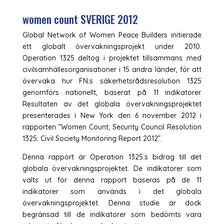
women count SVERIGE 2012
Global Network of Women Peace Builders initierade
ett globalt övervakningsprojekt under 2010.
Operation 1325 deltog i projektet tillsammans med
civilsamhällesorganisationer i 15 andra länder, för att
övervaka hur FN:s säkerhetsrådsresolution 1325
genomförs nationellt, baserat på 11 indikatorer.
Resultaten av det globala övervakningsprojektet
presenterades i New York den 6 november 2012 i
rapporten ”Women Count; Security Council Resolution
1325: Civil Society Monitoring Report 2012”.
Denna rapport är Operation 1325:s bidrag till det
globala övervakningsprojektet. De indikatorer som
valts ut för denna rapport baseras på de 11
indikatorer som används i det globala
övervakningsprojektet. Denna studie är dock
begränsad till de indikatorer som bedömts vara