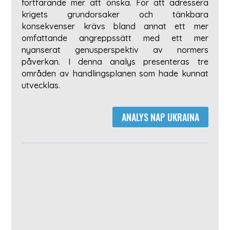
fortfarande mer att önska. För att adressera
krigets grundorsaker och tänkbara
konsekvenser krävs bland annat ett mer
omfattande angreppssätt med ett mer
nyanserat genusperspektiv av normers
påverkan. I denna analys presenteras tre
områden av handlingsplanen som hade kunnat
utvecklas.
ANALYS NAP UKRAINA