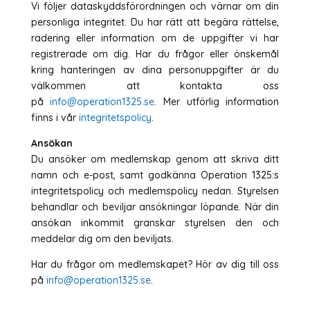
Vi följer dataskyddsförordningen och värnar om din
personliga integritet. Du har rätt att begära rättelse,
radering eller information om de uppgifter vi har
registrerade om dig. Har du frågor eller önskemål
kring hanteringen av dina personuppgifter är du
välkommen att kontakta oss
på
info@operation1325.se
. Mer utförlig information
finns i vår
integritetspolicy
.
Ansökan
Du ansöker om medlemskap genom att skriva ditt
namn och e-post, samt godkänna Operation 1325:s
integritetspolicy och medlemspolicy nedan. Styrelsen
behandlar och beviljar ansökningar löpande. När din
ansökan inkommit granskar styrelsen den och
meddelar dig om den beviljats.
Har du frågor om medlemskapet? Hör av dig till oss
på
info@operation1325.se
.