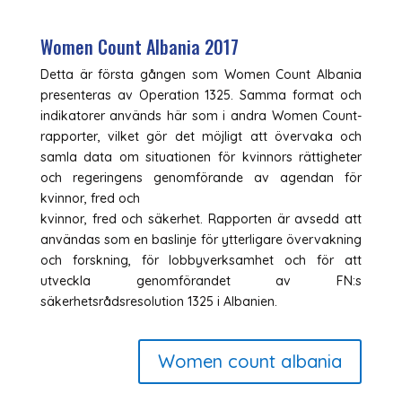
Women Count Albania 2017
Detta är första gången som Women Count Albania
presenteras av Operation 1325. Samma format och
indikatorer används här som i andra Women Count-
rapporter, vilket gör det möjligt att övervaka och
samla data om situationen för kvinnors rättigheter
och regeringens genomförande av agendan för
kvinnor, fred och
kvinnor, fred och säkerhet. Rapporten är avsedd att
användas som en baslinje för ytterligare övervakning
och forskning, för lobbyverksamhet och för att
utveckla genomförandet av FN:s
säkerhetsrådsresolution 1325 i Albanien.
Women count albania