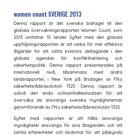
women count SVERIGE 2013
Denna rapport är det svenska bidraget till den
globala övervakningsrapporten Women Count, som
2013 omfattar 15 länder. Syftet med den globala
uppföljningsrapporten är att verka för mer effektiva
åtgärder för att sätta kvinnors deltagande i den
globala agendan för konflikthantering och
säkerhetspolitik. Denna rapport presenterades på
internationell nivå, tillsammans med andra
landsrapporter, i New York på årsdagen av FN:s
säkerhetsrådsresolution 1325. Denna rapport är
också den enda civilsamhällesinsatsen för att
övervaka de ansvariga svenska myndigheternas
genomförande av FN:s säkerhetsrådsresolution 1325.
Syftet med rapporten är att hålla ansvariga
myndigheter ansvariga för sina åtaganden och att
samla erfarenheter och lärdomar för att påskynda