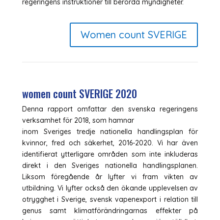
regeringens instruktioner till berörda myndigheter.
Women count SVERIGE
women count SVERIGE 2020
Denna rapport omfattar den svenska regeringens
verksamhet för 2018, som hamnar
inom Sveriges tredje nationella handlingsplan för
kvinnor, fred och säkerhet, 2016-2020. Vi har även
identifierat ytterligare områden som inte inkluderas
direkt i den Sveriges nationella handlingsplanen.
Liksom föregående år lyfter vi fram vikten av
utbildning. Vi lyfter också den ökande upplevelsen av
otrygghet i Sverige, svensk vapenexport i relation till
genus samt klimatförändringarnas effekter på