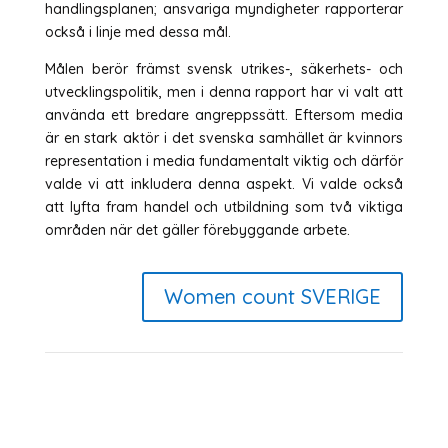
handlingsplanen; ansvariga myndigheter rapporterar
också i linje med dessa mål.
Målen berör främst svensk utrikes-, säkerhets- och
utvecklingspolitik, men i denna rapport har vi valt att
använda ett bredare angreppssätt. Eftersom media
är en stark aktör i det svenska samhället är kvinnors
representation i media fundamentalt viktig och därför
valde vi att inkludera denna aspekt. Vi valde också
att lyfta fram handel och utbildning som två viktiga
områden när det gäller förebyggande arbete.
Women count SVERIGE