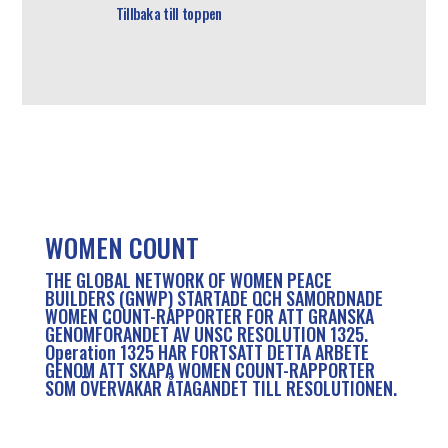
Tillbaka till toppen
WOMEN COUNT
THE GLOBAL NETWORK OF WOMEN PEACE
BUILDERS (GNWP) STARTADE OCH SAMORDNADE
WOMEN COUNT-RAPPORTER FÖR ATT GRANSKA
GENOMFÖRANDET AV UNSC RESOLUTION 1325.
Operation 1325 HAR FORTSATT DETTA ARBETE
GENOM ATT SKAPA WOMEN COUNT-RAPPORTER
SOM ÖVERVAKAR ÅTAGANDET TILL RESOLUTIONEN.