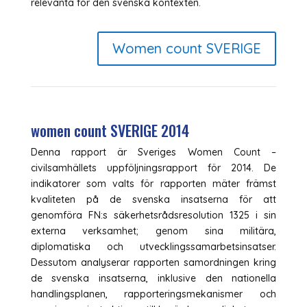
relevanta för den svenska kontexten.
Women count SVERIGE
women count SVERIGE 2014
Denna rapport är Sveriges Women Count –
civilsamhällets uppföljningsrapport för 2014. De
indikatorer som valts för rapporten mäter främst
kvaliteten på de svenska insatserna för att
genomföra FN:s säkerhetsrådsresolution 1325 i sin
externa verksamhet; genom sina militära,
diplomatiska och utvecklingssamarbetsinsatser.
Dessutom analyserar rapporten samordningen kring
de svenska insatserna, inklusive den nationella
handlingsplanen, rapporteringsmekanismer och