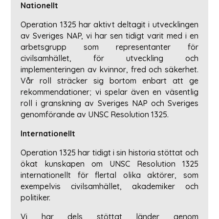
Nationellt
Operation 1325 har aktivt deltagit i utvecklingen
av Sveriges NAP, vi har sen tidigt varit med i en
arbetsgrupp som representanter för
civilsamhället, för utveckling och
implementeringen av kvinnor, fred och säkerhet.
Vår roll sträcker sig bortom enbart att ge
rekommendationer; vi spelar även en väsentlig
roll i granskning av Sveriges NAP och Sveriges
genomförande av UNSC Resolution 1325.
Internationellt
Operation 1325 har tidigt i sin historia stöttat och
ökat kunskapen om UNSC Resolution 1325
internationellt för flertal olika aktörer, som
exempelvis civilsamhället, akademiker och
politiker.
Vi har dels stöttat länder genom