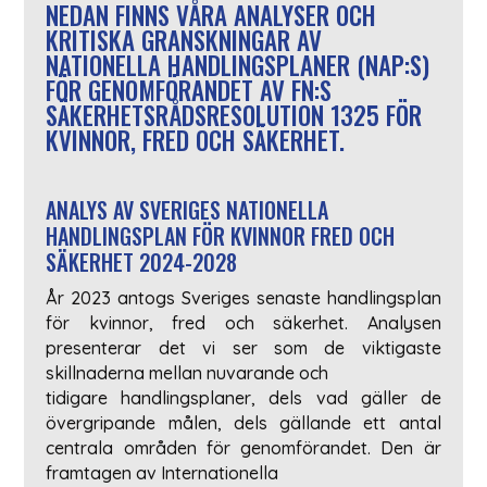
NEDAN FINNS VÅRA ANALYSER OCH
KRITISKA GRANSKNINGAR AV
NATIONELLA HANDLINGSPLANER (NAP:S)
FÖR GENOMFÖRANDET AV FN:S
SÄKERHETSRÅDSRESOLUTION 1325 FÖR
KVINNOR, FRED OCH SÄKERHET.
ANALYS AV SVERIGES NATIONELLA
HANDLINGSPLAN FÖR KVINNOR FRED OCH
SÄKERHET 2024-2028
År 2023 antogs Sveriges senaste handlingsplan
för kvinnor, fred och säkerhet. Analysen
presenterar det vi ser som de viktigaste
skillnaderna mellan nuvarande och
tidigare handlingsplaner, dels vad gäller de
övergripande målen, dels gällande ett antal
centrala områden för genomförandet. Den är
framtagen av Internationella