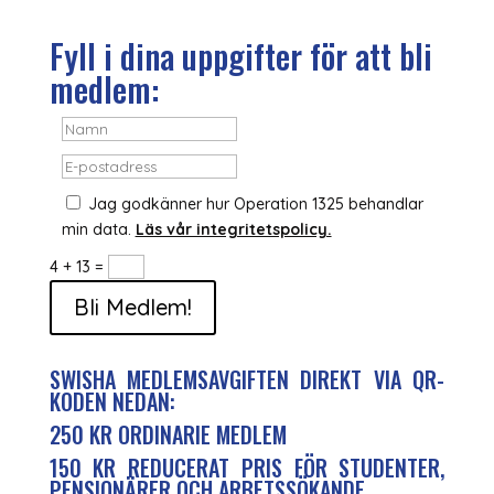
Fyll i dina uppgifter för att bli
medlem:
Jag godkänner hur Operation 1325 behandlar
min data.
Läs vår integritetspolicy.
4 + 13
=
Bli Medlem!
SWISHA MEDLEMSAVGIFTEN DIREKT VIA QR-
KODEN NEDAN:
250 KR ORDINARIE MEDLEM
150 KR REDUCERAT PRIS FÖR STUDENTER,
PENSIONÄRER OCH ARBETSSÖKANDE