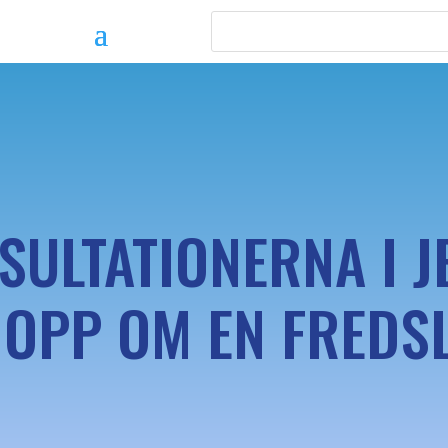
ULTATIONERNA I J
HOPP OM EN FREDS