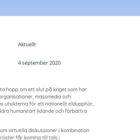
Aktuellt
4 september 2020
ta hopp om ett slut på kriget som har
sorganisationer, massmedia och
 utsikterna för ett nationellt eldupphör,
ldra humanitärt lidande och förbättra
 virtuella diskussioner i kombination
öster får komma till tals i