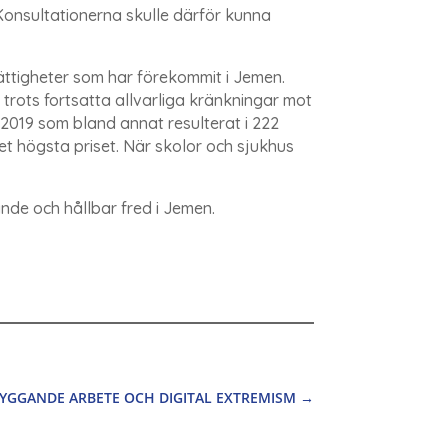
Konsultationerna skulle därför kunna
rättigheter som har förekommit i Jemen.
 trots fortsatta allvarliga kränkningar mot
 2019 som bland annat resulterat i 222
det högsta priset. När skolor och sjukhus
nde och hållbar fred i Jemen.
YGGANDE ARBETE OCH DIGITAL EXTREMISM
→