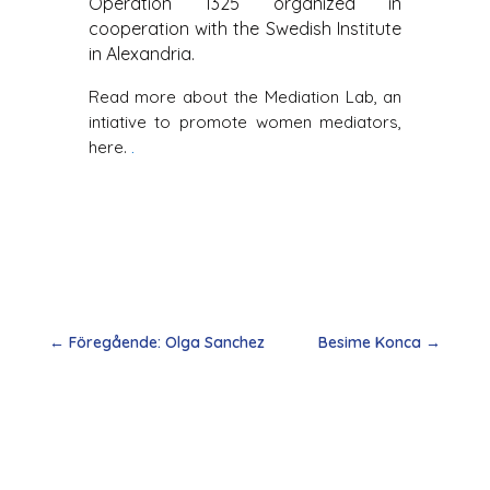
Operation 1325 organized in
cooperation with the Swedish Institute
in Alexandria.
Read more about the Mediation Lab, an
intiative to promote women mediators,
here.
.
←
Föregående: Olga Sanchez
Besime Konca
→