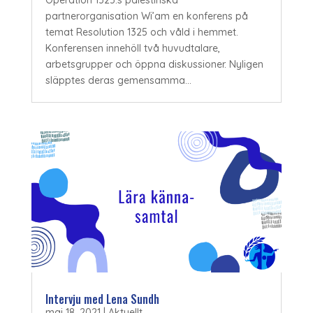
Operation 1325:s palestinska
partnerorganisation Wi’am en konferens på
temat Resolution 1325 och våld i hemmet.
Konferensen innehöll två huvudtalare,
arbetsgrupper och öppna diskussioner. Nyligen
släpptes deras gemensamma...
Intervju med Lena Sundh
maj 18, 2021
|
Aktuellt