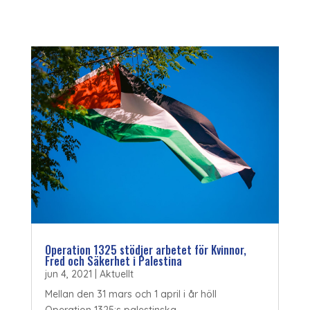
Operation 1325 stödjer arbetet för Kvinnor,
Fred och Säkerhet i Palestina
jun 4, 2021
|
Aktuellt
Mellan den 31 mars och 1 april i år höll