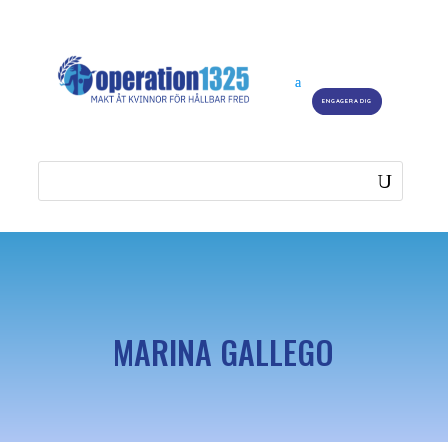
ENGAGERA DIG
MARINA GALLEGO