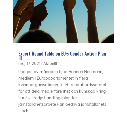
Expert Round Table on EU:s Gender Action Plan
III
maj 17, 2021
|
Aktuellt
I början av månaden bjöd Hannah Neumann,
medlem i Europaparlamentet in flera
kvinnoorganisationer till ett rundabordssamtal
för att dela med erfarenhet och kunskap kring
hur EU: tredje handlingsplan för
jämställdhetsarbete kan bedriva jämställdhets
– och...