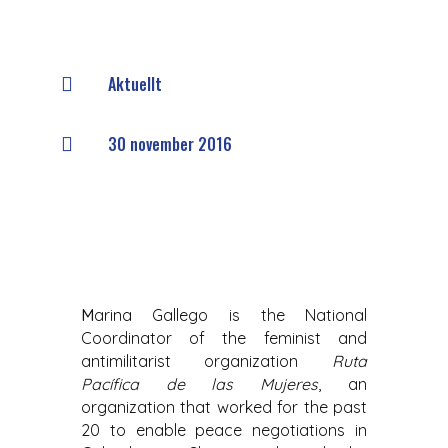
Aktuellt

30 november 2016

M
arina Gallego is the National
Coordinator of the feminist and
antimilitarist organization
Ruta
Pacífica de las Mujeres
, an
organization that worked for the past
20 to enable peace negotiations in