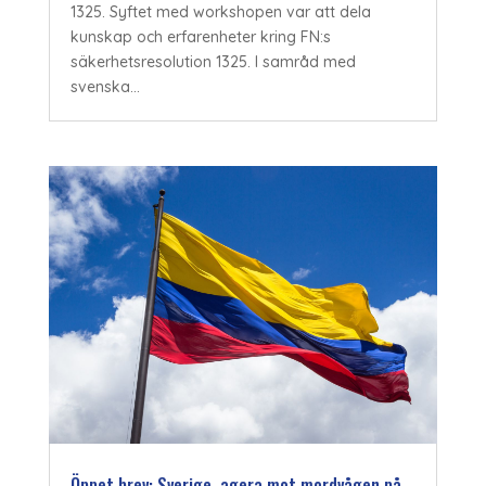
1325. Syftet med workshopen var att dela
kunskap och erfarenheter kring FN:s
säkerhetsresolution 1325. I samråd med
svenska...
Öppet brev: Sverige, agera mot mordvågen på