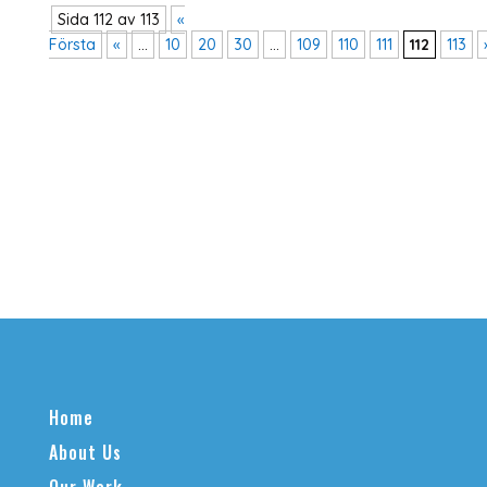
Sida 112 av 113
«
Första
«
...
10
20
30
...
109
110
111
112
113
Home
About Us