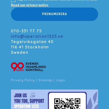
Read our privacy policy.
PRENUMERERA
070-331 77 75
info@operation1325.se
Tegelviksgatan 40
116 41 Stockholm
Sweden
Privacy Policy
|
Sitemap
|
Login