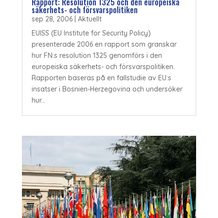
Rapport: Resolution 1325 och den europeiska
säkerhets- och försvarspolitiken
sep 28, 2006
|
Aktuellt
EUISS (EU Institute for Security Policy)
presenterade 2006 en rapport som granskar
hur FN:s resolution 1325 genomförs i den
europeiska säkerhets- och försvarspolitiken.
Rapporten baseras på en fallstudie av EU:s
insatser i Bosnien-Herzegovina och undersöker
hur...