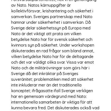
av Nato. Natos kärnuppgifter är
kollektivförsvar, krishantering och säkerhet i
samverkan. Sveriges partnerskap med Nato
hamnar under säkerherhet i samverkan. Då
Sverige delar säkerhetssyn på Europa med
Nato är det viktigt att prata om vilken
betydelse Nato har för svensk säkerhet och
kvinnors syn på säkerhet. Under workshopen
diskuterades en rad frågor som bland annat,
vilken betydelse Nato har för de deltagande
och det var väldigt olika svar. Vissa var emot
Nato och de militärövningar som görs här i
Sverige då det inkräktar på Sveriges
suveränitet; problematiken med att säkerhet
inte inkluderar mer än det traditionella
konceptet; ifrågasatte ifall Sverige verkligen
har en gemensam värdegrund med Nato:
internationella samarbeten är viktiga för att
kunna bevara fred. Det diskuterades också vad