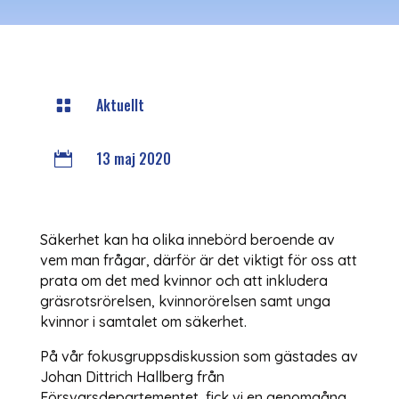
Aktuellt

13 maj 2020

Säkerhet kan ha olika innebörd beroende av
vem man frågar, därför är det viktigt för oss att
prata om det med kvinnor och att inkludera
gräsrotsrörelsen, kvinnorörelsen samt unga
kvinnor i samtalet om säkerhet.
På vår fokusgruppsdiskussion som gästades av
Johan Dittrich Hallberg från
Försvarsdepartementet, fick vi en genomgång