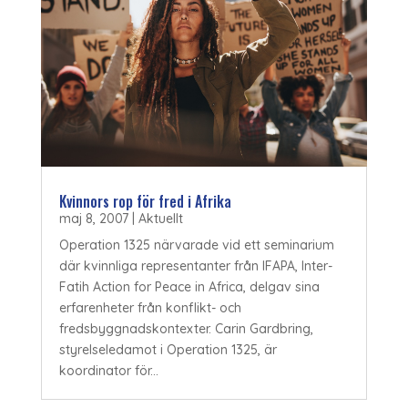
Kvinnors rop för fred i Afrika
maj 8, 2007
|
Aktuellt
Operation 1325 närvarade vid ett seminarium
där kvinnliga representanter från IFAPA, Inter-
Fatih Action for Peace in Africa, delgav sina
erfarenheter från konflikt- och
fredsbyggnadskontexter. Carin Gardbring,
styrelseledamot i Operation 1325, är
koordinator för...