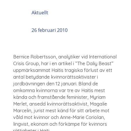
Aktuellt
26 februari 2010
Bernice Robertsson, analytiker vid International
Crisis Group, har i en artikel i ”The Daliy Beast”
uppmärksammat Haitis tragiska förlust av ett
antal betydande kvinnorättsaktivister i
jordbävningen den 12 januari. Bland de
omkomna kvinnorna var tre av Haitis mest
kända och framstående feminister, Myriam
Merlet, ansedd kvinnorättsaktivist, Magalie
Marcelin, jurist mest känd för sitt arbete mot
våld mot kvinnor och Anne-Marie Coriolan,
lingvist, ekonom och förkämpe för kvinnors
rättigheter i Haiti.