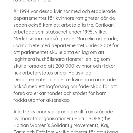
År 1994 var dessa kvinnor med och etablerade
departementet för kvinnors rättigheter där de
sedan också kom att arbeta alla tre. Coriloan
arbetade som stabschef under 1995, vilket
Merlet senare också gjorde. Marcelin arbetade,
i samarbete med departementet under 2009 för
att parlamentet skulle anta en lag om att
legitimera hushållsnära tjänster, en lag som
skulle försäkra att 200 000 kvinnor och flickor
fick arbetarstatus under Haitisk lag.
Departementet och de tre kvinnorna arbetade
också med ett lagförslag om faderskap för att
försäkra erkännandet och stödet för barn
födda utanför äktenskap.
Alla tre kvinnor var grundare till framstående
kvinnorättsorganisationer i Haiti – SOFA (the
Haitian Women´s Solidarity Movement), Kay
Fanm och Enfofam – vilka arbetat för att skapa