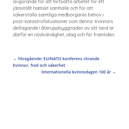
avgörande för att fortsätta arbetet för ett
jämställt haitiskt samhälle och för att
säkerställa samtliga medborgares behov i
post-katastrofsituationer som denna. Kvinnors
deltagande i återuppbyggnaden av sitt land är
därför en nödvändighet, idag och för framtiden.
←
Föregående: EU/NATO konferens rörande
kvinnor, fred och säkerhet
Internationella kvinnodagen 100 år
→