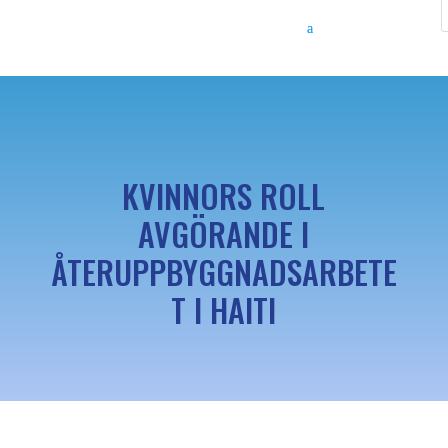
KVINNORS ROLL
AVGÖRANDE I
ÅTERUPPBYGGNADSARBETE
T I HAITI