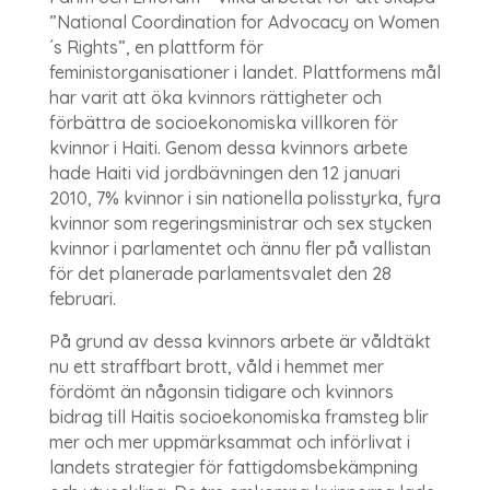
”National Coordination for Advocacy on Women
´s Rights”, en plattform för
feministorganisationer i landet. Plattformens mål
har varit att öka kvinnors rättigheter och
förbättra de socioekonomiska villkoren för
kvinnor i Haiti. Genom dessa kvinnors arbete
hade Haiti vid jordbävningen den 12 januari
2010, 7% kvinnor i sin nationella polisstyrka, fyra
kvinnor som regeringsministrar och sex stycken
kvinnor i parlamentet och ännu fler på vallistan
för det planerade parlamentsvalet den 28
februari.
På grund av dessa kvinnors arbete är våldtäkt
nu ett straffbart brott, våld i hemmet mer
fördömt än någonsin tidigare och kvinnors
bidrag till Haitis socioekonomiska framsteg blir
mer och mer uppmärksammat och införlivat i
landets strategier för fattigdomsbekämpning