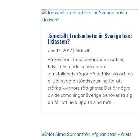
Jämställt fredsarbete: är Sverige bäst
i klassen?
dec 12, 2012
|
Aktuellt
Få kvinnor i fredsbevarande insatser,
tidvis bristande kunskap om
jämställdhetsfrågor på befälsnivå och en
alltför svag biståndssatsning för att
stärka kvinnors rättigheter. Det är några
av de utmaningar Sverige behöver ta sig
an för att leva upp till sina mål...