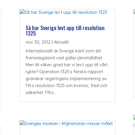
Så har Sverige levt upp till resolution
1325
nov 30, 2012
|
Aktuellt
Internationellt är Sverige känt som ett
framstegsland vad gäller jämställdhet.
Men till vilken grad har vi levt upp till vårt
rykte? Operation 1325:s färska rapport
granskar regeringens implementering av
FN:s resolution 1325 om kvinnor, fred och
säkerhet. FN:s...