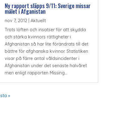
Ny rapport släpps 9/11: Sverige missar
målet i Afganistan
nov 7, 2012
|
Aktuellt
Trots löften och insatser för att skydda
och stärka kvinnors rättigheter i
Afghanistan så har lite förändrats till det
bättre för afghanska kvinnor. Statistiken
visar på färre antal våldsincidenter i
Afghanistan under det senaste halvåret
men enligt rapporten Missing...
ista »