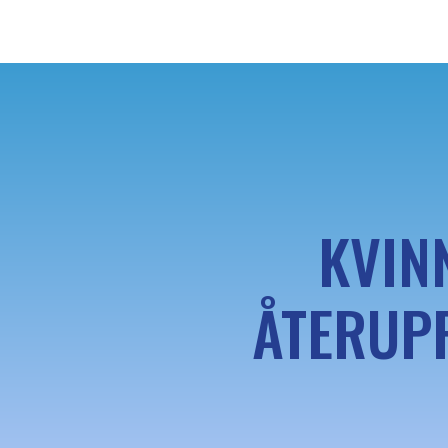
KVIN
ÅTERUPP