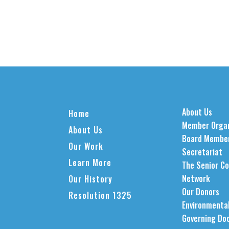
About Us
Home
Member Organ
About Us
Board Membe
Our Work
Secretariat
Learn More
The Senior Co
Network
Our History
Our Donors
Resolution 1325
Environmental
Governing Do