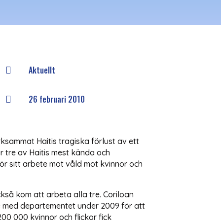
Aktuellt

26 februari 2010

rksammat Haitis tragiska förlust av ett
r tre av Haitis mest kända och
för sitt arbete mot våld mot kvinnor och
så kom att arbeta alla tre. Coriloan
te med departementet under 2009 för att
00 000 kvinnor och flickor fick