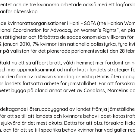
mentet och de tre kvinnorna arbetade också med ett lagförsl
tanför äktenskap.
ående kvinnorättsorganisationer i Haiti – SOFA (the Haitian 
ional Coordination for Advocacy on Women´s Rights”, en platt
s rättigheter och förbättra de socioekonomiska villkoren för
 januari 2010, 7% kvinnor i sin nationella polisstyrka, fyra k
r på vallistan för det planerade parlamentsvalet den 28 febr
äkt nu ett straffbart brott, våld i hemmet mer fördömt än nå
och mer uppmärksammat och införlivat i landets strategier 
 den form av aktivism som idag är viktig i Haitis återuppb
landets fortsatta arbete för jämställdhet. För att försäkr
etet bygga på bland annat arvet av Coriolans, Marcelins oc
 deltagande i återuppbyggnad av landet främja jämställdhe
för att se till att landets och kvinnors behov i post-katastrofs
kvård är det mest akuta. Detta för att bl.a. försäkra flickor
ch för att se till specifika behov kvinnor har vad gäller re