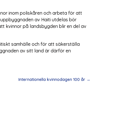
nnor inom poliskåren och arbeta för att
för uppbyggnaden av Haiti utdelas bör
tt kvinnor på landsbygden blir en del av
tiskt samhälle och för att säkerställa
gnaden av sitt land är därför en
Internationella kvinnodagen 100 år
→