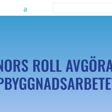
NORS ROLL AVGÖRA
BYGGNADSARBETET