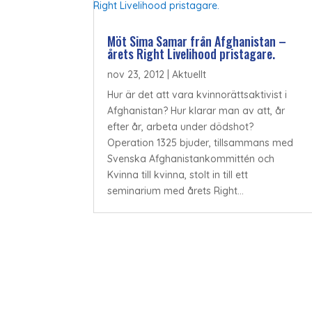
Möt Sima Samar från Afghanistan –
årets Right Livelihood pristagare.
nov 23, 2012
|
Aktuellt
Hur är det att vara kvinnorättsaktivist i
Afghanistan? Hur klarar man av att, år
efter år, arbeta under dödshot?
Operation 1325 bjuder, tillsammans med
Svenska Afghanistankommittén och
Kvinna till kvinna, stolt in till ett
seminarium med årets Right...