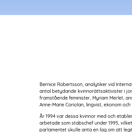
Bernice Robertsson, analytiker vid Internat
antal betydande kvinnorättsaktivister i j
framstående feminister, Myriam Merlet, ans
Anne-Marie Coriolan, lingvist, ekonom och f
År 1994 var dessa kvinnor med och etabler
arbetade som stabschef under 1995, vilke
parlamentet skulle anta en lag om att legi