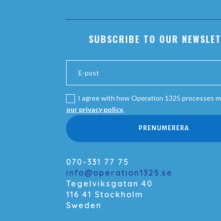
SUBSCRIBE TO OUR NEWSLE
I agree with how Operation 1325 processes m
our privacy policy.
PRENUMERERA
070-331 77 75
info@operation1325.se
Tegelviksgatan 40
116 41 Stockholm
Sweden