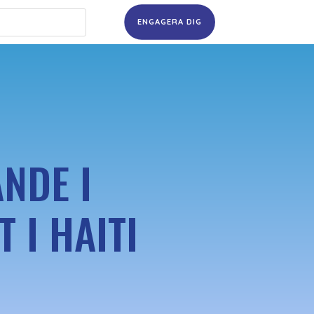
ENGAGERA DIG
NDE I
 I HAITI