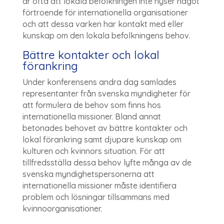
är ofta att lokala befolkningen inte hyser något
förtroende för internationella organisationer
och att dessa varken har kontakt med eller
kunskap om den lokala befolkningens behov.
Bättre kontakter och lokal
förankring
Under konferensens andra dag samlades
representanter från svenska myndigheter för
att formulera de behov som finns hos
internationella missioner. Bland annat
betonades behovet av bättre kontakter och
lokal förankring samt djupare kunskap om
kulturen och kvinnors situation. För att
tillfredsställa dessa behov lyfte många av de
svenska myndighetspersonerna att
internationella missioner måste identifiera
problem och lösningar tillsammans med
kvinnoorganisationer.