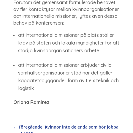
Förutom det gemensamt formulerade behovet
av fler kontaktytor mellan kvinnoorganisationer
och internationella missioner, lyftes även dessa
behov på konferensen:
att internationella missioner på plats ställer
krav på staten och lokala myndigheter för att
stödja kvinnoorganisationers arbete
att internationella missioner erbjuder civila
samhällsorganisationer stöd när det gäller
kapacitetsbyggande i form av t e x teknik och
logistik
Oriana Ramirez
←
Föregående: Kvinnor inte de enda som bör jobba