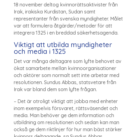
18 november deltog kvinnorättsaktivister från
Irak, irakiska Kurdistan, Sudan samt
representanter från svenska myndigheter. Målet
var att formulera åtgärder/metoder för att
integrera 1325 i en breddad säkerhetsagenda.
Viktigt att utbilda myndigheter
och media i 1325
Det var många deltagare som lyfte behovet av
ökat samarbete mellan kvinnoorganisationer
och aktörer som normalt sett inte arbetar med
resolutionen. Sundus Abbas, statsvetare från
Irak var bland dem som lyfte frågan.
– Det är otroligt viktigt att jobba med enheter
inom exempelvis försvaret, rättsväsendet och
media. Man behöver ge dem information och
utbildning om resolutionen och sedan kan man
också ge dem riktlinjer för hur man bäst stärker
kvinnors deltagande, sa Sundus Abbas.