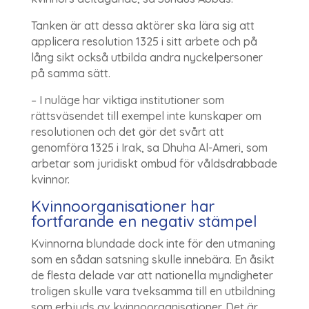
Tanken är att dessa aktörer ska lära sig att
applicera resolution 1325 i sitt arbete och på
lång sikt också utbilda andra nyckelpersoner
på samma sätt.
– I nuläge har viktiga institutioner som
rättsväsendet till exempel inte kunskaper om
resolutionen och det gör det svårt att
genomföra 1325 i Irak, sa Dhuha Al-Ameri, som
arbetar som juridiskt ombud för våldsdrabbade
kvinnor.
Kvinnoorganisationer har
fortfarande en negativ stämpel
Kvinnorna blundade dock inte för den utmaning
som en sådan satsning skulle innebära. En åsikt
de flesta delade var att nationella myndigheter
troligen skulle vara tveksamma till en utbildning
som erbjuds av kvinnoorganisationer. Det är