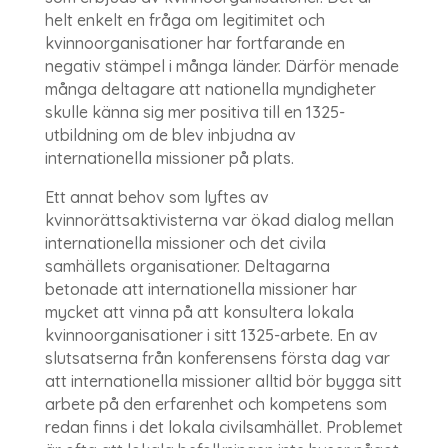
helt enkelt en fråga om legitimitet och
kvinnoorganisationer har fortfarande en
negativ stämpel i många länder. Därför menade
många deltagare att nationella myndigheter
skulle känna sig mer positiva till en 1325-
utbildning om de blev inbjudna av
internationella missioner på plats.
Ett annat behov som lyftes av
kvinnorättsaktivisterna var ökad dialog mellan
internationella missioner och det civila
samhällets organisationer. Deltagarna
betonade att internationella missioner har
mycket att vinna på att konsultera lokala
kvinnoorganisationer i sitt 1325-arbete. En av
slutsatserna från konferensens första dag var
att internationella missioner alltid bör bygga sitt
arbete på den erfarenhet och kompetens som
redan finns i det lokala civilsamhället. Problemet