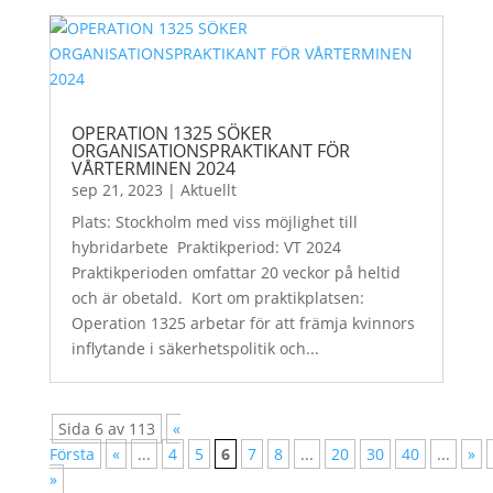
OPERATION 1325 SÖKER
ORGANISATIONSPRAKTIKANT FÖR
VÅRTERMINEN 2024
sep 21, 2023
|
Aktuellt
Plats: Stockholm med viss möjlighet till
hybridarbete Praktikperiod: VT 2024
Praktikperioden omfattar 20 veckor på heltid
och är obetald. Kort om praktikplatsen:
Operation 1325 arbetar för att främja kvinnors
inflytande i säkerhetspolitik och...
Sida 6 av 113
«
Första
«
...
4
5
6
7
8
...
20
30
40
...
»
»