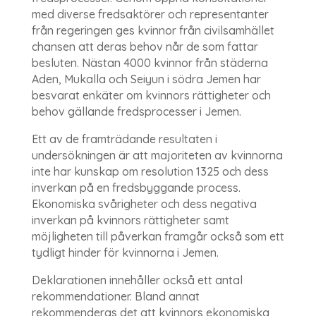
med diverse fredsaktörer och representanter
från regeringen ges kvinnor från civilsamhället
chansen att deras behov når de som fattar
besluten. Nästan 4000 kvinnor från städerna
Aden, Mukalla och Seiyun i södra Jemen har
besvarat enkäter om kvinnors rättigheter och
behov gällande fredsprocesser i Jemen.
Ett av de framträdande resultaten i
undersökningen är att majoriteten av kvinnorna
inte har kunskap om resolution 1325 och dess
inverkan på en fredsbyggande process.
Ekonomiska svårigheter och dess negativa
inverkan på kvinnors rättigheter samt
möjligheten till påverkan framgår också som ett
tydligt hinder för kvinnorna i Jemen.
Deklarationen innehåller också ett antal
rekommendationer. Bland annat
rekommenderas det att kvinnors ekonomiska