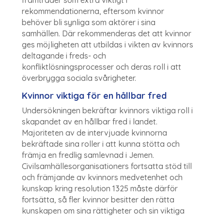
rekommendationerna, eftersom kvinnor
behöver bli synliga som aktörer i sina
samhällen. Där rekommenderas det att kvinnor
ges möjligheten att utbildas i vikten av kvinnors
deltagande i freds- och
konfliktlösningsprocesser och deras roll i att
överbrygga sociala svårigheter.
Kvinnor viktiga för en hållbar fred
Undersökningen bekräftar kvinnors viktiga roll i
skapandet av en hållbar fred i landet.
Majoriteten av de intervjuade kvinnorna
bekräftade sina roller i att kunna stötta och
främja en fredlig samlevnad i Jemen.
Civilsamhällesorganisationers fortsatta stöd till
och främjande av kvinnors medvetenhet och
kunskap kring resolution 1325 måste därför
fortsätta, så fler kvinnor besitter den rätta
kunskapen om sina rättigheter och sin viktiga