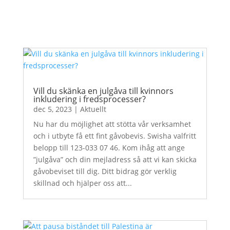
Vill du skänka en julgåva till kvinnors
inkludering i fredsprocesser?
dec 5, 2023
|
Aktuellt
Nu har du möjlighet att stötta vår verksamhet
och i utbyte få ett fint gåvobevis. Swisha valfritt
belopp till 123-033 07 46. Kom ihåg att ange
”julgåva” och din mejladress så att vi kan skicka
gåvobeviset till dig. Ditt bidrag gör verklig
skillnad och hjälper oss att...