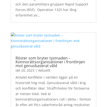
och den paramilitära gruppen Rapid Support
Forces (RSF). Operation 1325 har lång
erfarenhet av...
Röster som bryter tystnaden –
Kvinnorättsorganisationer i frontlinjen
mot genusbaserat våld
okt 20, 2023
|
Aktuellt
Antalet konflikter i världen ligger på en
historiskt hög nivå. Genusbaserat våld i krig
och konflikter ökar. Straffriheten för förövarna
är nästan total. Vad är
kvinnorättsorganisationers roll i detta – femton
år efter att FN:s säkerhetsråd antog resolution