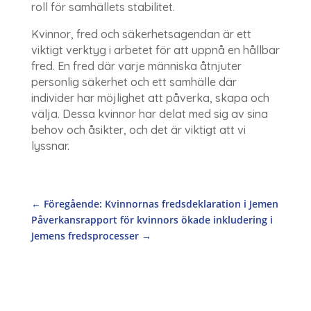
roll för samhällets stabilitet.
Kvinnor, fred och säkerhetsagendan är ett
viktigt verktyg i arbetet för att uppnå en hållbar
fred. En fred där varje människa åtnjuter
personlig säkerhet och ett samhälle där
individer har möjlighet att påverka, skapa och
välja. Dessa kvinnor har delat med sig av sina
behov och åsikter, och det är viktigt att vi
lyssnar.
←
Föregående: Kvinnornas fredsdeklaration i Jemen
Påverkansrapport för kvinnors ökade inkludering i
Jemens fredsprocesser
→