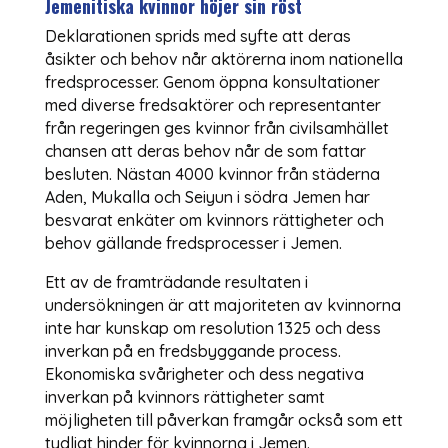
Jemenitiska kvinnor höjer sin röst
Deklarationen sprids med syfte att deras
åsikter och behov når aktörerna inom nationella
fredsprocesser. Genom öppna konsultationer
med diverse fredsaktörer och representanter
från regeringen ges kvinnor från civilsamhället
chansen att deras behov når de som fattar
besluten. Nästan 4000 kvinnor från städerna
Aden, Mukalla och Seiyun i södra Jemen har
besvarat enkäter om kvinnors rättigheter och
behov gällande fredsprocesser i Jemen.
Ett av de framträdande resultaten i
undersökningen är att majoriteten av kvinnorna
inte har kunskap om resolution 1325 och dess
inverkan på en fredsbyggande process.
Ekonomiska svårigheter och dess negativa
inverkan på kvinnors rättigheter samt
möjligheten till påverkan framgår också som ett
tydligt hinder för kvinnorna i Jemen.