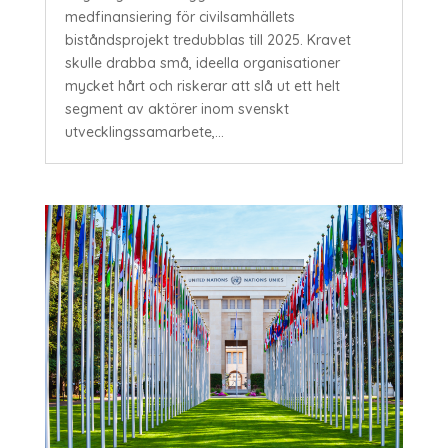
medfinansiering för civilsamhällets
biståndsprojekt tredubblas till 2025. Kravet
skulle drabba små, ideella organisationer
mycket hårt och riskerar att slå ut ett helt
segment av aktörer inom svenskt
utvecklingssamarbete,...