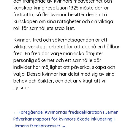
och främjande av kvinnors medvetenhet och
kunskap kring resolution 1325 måste därför
fortsätta, så fler kvinnor besitter den rätta
kunskapen om sina rättigheter och sin viktiga
roll för samhällets stabilitet.
Kvinnor, fred och säkerhetsagendan är ett
viktigt verktyg i arbetet för att uppnå en hållbar
fred. En fred där varje människa åtnjuter
personlig säkerhet och ett samhälle där
individer har möjlighet att påverka, skapa och
välja. Dessa kvinnor har delat med sig av sina
behov och åsikter, och det är viktigt att vi
lyssnar.
←
Föregående: Kvinnornas fredsdeklaration i Jemen
Påverkansrapport för kvinnors ökade inkludering i
Jemens fredsprocesser
→