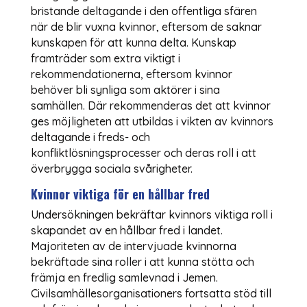
bristande deltagande i den offentliga sfären
när de blir vuxna kvinnor, eftersom de saknar
kunskapen för att kunna delta. Kunskap
framträder som extra viktigt i
rekommendationerna, eftersom kvinnor
behöver bli synliga som aktörer i sina
samhällen. Där rekommenderas det att kvinnor
ges möjligheten att utbildas i vikten av kvinnors
deltagande i freds- och
konfliktlösningsprocesser och deras roll i att
överbrygga sociala svårigheter.
Kvinnor viktiga för en hållbar fred
Undersökningen bekräftar kvinnors viktiga roll i
skapandet av en hållbar fred i landet.
Majoriteten av de intervjuade kvinnorna
bekräftade sina roller i att kunna stötta och
främja en fredlig samlevnad i Jemen.
Civilsamhällesorganisationers fortsatta stöd till