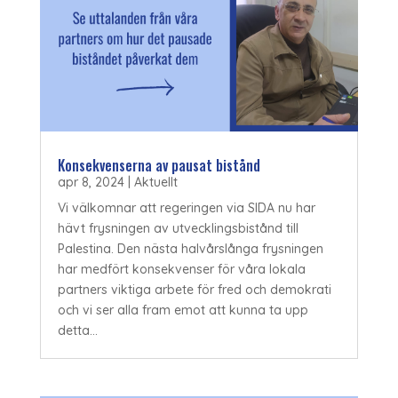
Konsekvenserna av pausat bistånd
apr 8, 2024
|
Aktuellt
Vi välkomnar att regeringen via SIDA nu har
hävt frysningen av utvecklingsbistånd till
Palestina. Den nästa halvårslånga frysningen
har medfört konsekvenser för våra lokala
partners viktiga arbete för fred och demokrati
och vi ser alla fram emot att kunna ta upp
detta...