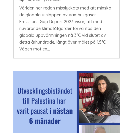
Världen har redan misslyckats med att minska
de globala utsläppen av växthusgaser.
Emissions Gap Report 2023 visar, att med
nuvarande klimatåtgärder förväntas den
globala uppvärmningen nå 3°C vid slutet av
detta århundrade, långt över målet på 1,5°C.
Vägen mot en...