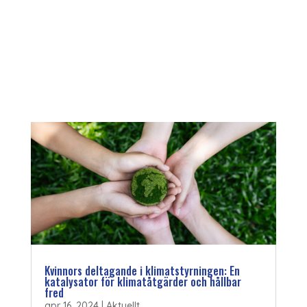
Kvinnors deltagande i klimatstyrningen: En
katalysator för klimatåtgärder och hållbar
fred
apr 16, 2024
|
Aktuellt