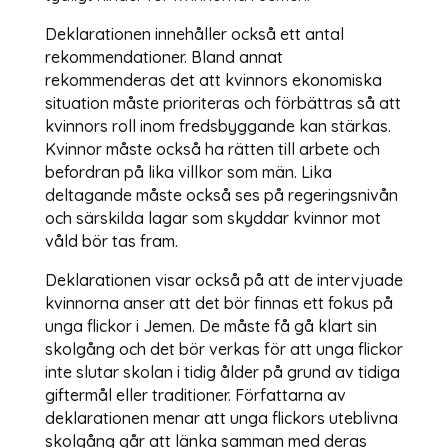
Deklarationen innehåller också ett antal
rekommendationer. Bland annat
rekommenderas det att kvinnors ekonomiska
situation måste prioriteras och förbättras så att
kvinnors roll inom fredsbyggande kan stärkas.
Kvinnor måste också ha rätten till arbete och
befordran på lika villkor som män. Lika
deltagande måste också ses på regeringsnivån
och särskilda lagar som skyddar kvinnor mot
våld bör tas fram.
Deklarationen visar också på att de intervjuade
kvinnorna anser att det bör finnas ett fokus på
unga flickor i Jemen. De måste få gå klart sin
skolgång och det bör verkas för att unga flickor
inte slutar skolan i tidig ålder på grund av tidiga
giftermål eller traditioner. Författarna av
deklarationen menar att unga flickors uteblivna
skolgång går att länka samman med deras